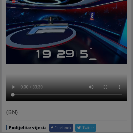
(BN)
Podijelite vijest:
Facebook
Twitter