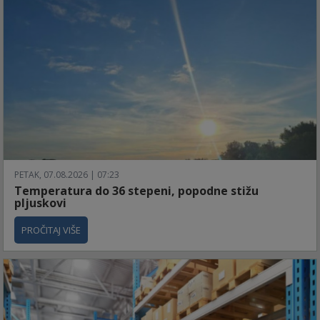
PETAK, 07.08.2026 | 07:23
Temperatura do 36 stepeni, popodne stižu
pljuskovi
PROČITAJ VIŠE