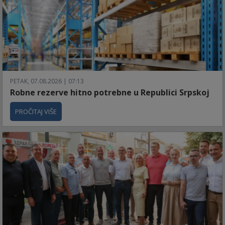
PETAK, 07.08.2026 | 07:13
Robne rezerve hitno potrebne u Republici Srpskoj
PROČITAJ VIŠE