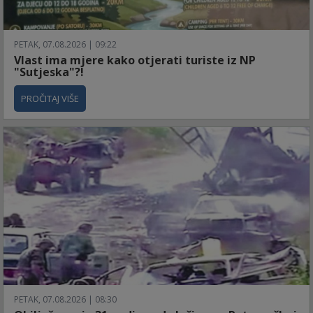
PETAK, 07.08.2026 | 09:22
Vlast ima mjere kako otjerati turiste iz NP
"Sutjeska"?!
PROČITAJ VIŠE
PETAK, 07.08.2026 | 08:30