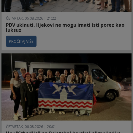
ČETVRTAK, 06.08.2026 | 21:22
PDV ukinuti, lijekovi ne mogu imati isti porez kao
luksuz
PROČITAJ VIŠE
ČETVRTAK, 06.08.2026 | 20:01