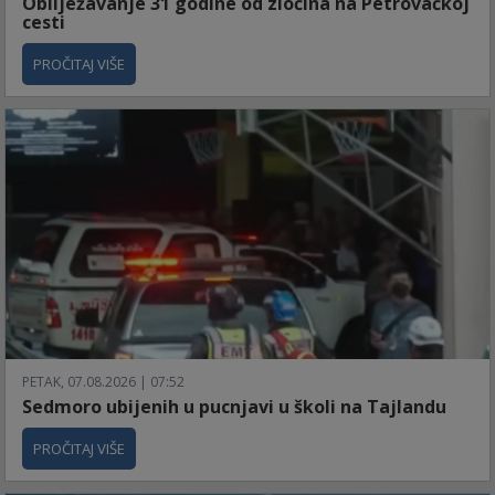
Obilježavanje 31 godine od zločina na Petrovačkoj
cesti
PROČITAJ VIŠE
PETAK, 07.08.2026 | 07:52
Sedmoro ubijenih u pucnjavi u školi na Tajlandu
PROČITAJ VIŠE