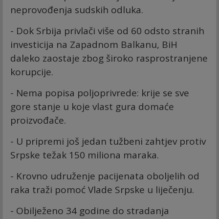
neprovođenja sudskih odluka.
- Dok Srbija privlači više od 60 odsto stranih
investicija na Zapadnom Balkanu, BiH
daleko zaostaje zbog široko rasprostranjene
korupcije.
- Nema popisa poljoprivrede: krije se sve
gore stanje u koje vlast gura domaće
proizvođače.
- U pripremi još jedan tužbeni zahtjev protiv
Srpske težak 150 miliona maraka.
- Krovno udruženje pacijenata oboljelih od
raka traži pomoć Vlade Srpske u liječenju.
- Obilježeno 34 godine do stradanja