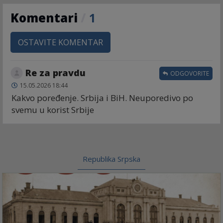
Komentari
/
1
OSTAVITE KOMENTAR
Re za pravdu
ODGOVORITE
15.05.2026 18:44
Kakvo poređenje. Srbija i BiH. Neuporedivo po
svemu u korist Srbije
Republika Srpska