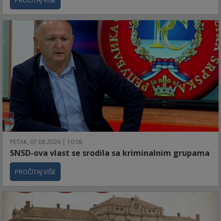
PROČITAJ VIŠE
PETAK, 07.08.2026 | 10:08
SNSD-ova vlast se srodila sa kriminalnim grupama
PROČITAJ VIŠE