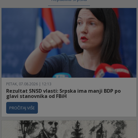
PETAK, 07.08.2026 | 12:13
Rezultat SNSD vlasti: Srpska ima manji BDP po
glavi stanovnika od FBiH
PROČITAJ VIŠE