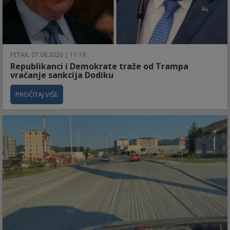
PETAK, 07.08.2026 | 11:19
Republikanci i Demokrate traže od Trampa
vraćanje sankcija Dodiku
PROČITAJ VIŠE