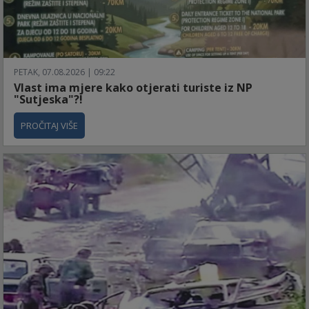
PETAK, 07.08.2026 | 09:22
Vlast ima mjere kako otjerati turiste iz NP
"Sutjeska"?!
PROČITAJ VIŠE