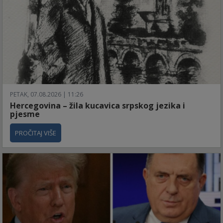
PETAK, 07.08.2026 | 11:26
Hercegovina – žila kucavica srpskog jezika i
pjesme
PROČITAJ VIŠE