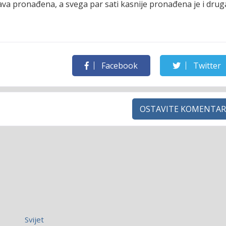
va pronađena, a svega par sati kasnije pronađena je i drug
Facebook
Twitter
OSTAVITE KOMENTAR
Svijet