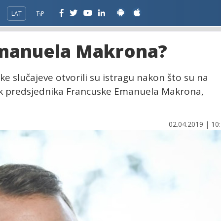
LAT
ЋР
Emanuela Makrona?
ičke slučajeve otvorili su istragu nakon što su na
zak predsjednika Francuske Emanuela Makrona,
02.04.2019 | 10