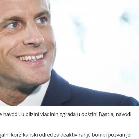
avodi, u blizini vladinih zgrada u opštini Bastia, navodi
jalni korzikanski odred za deaktiviranje bombi pozvan je