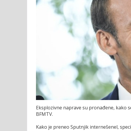
Eksplozivne naprave su pronađene, kako se n
BFMTV.
Kako je preneo Sputnjik internešenel, speci