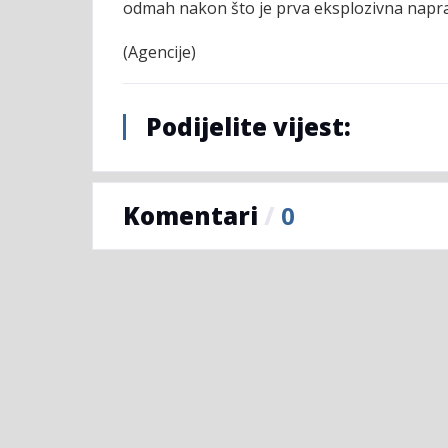
odmah nakon što je prva eksplozivna napra
(Agencije)
Podijelite vijest:
Komentari
/
0