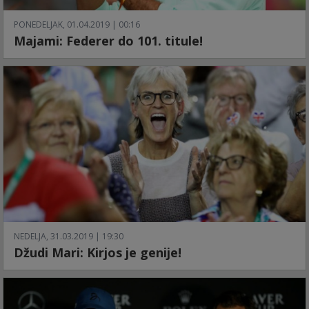
PONEDELJAK, 01.04.2019 | 00:16
Majami: Federer do 101. titule!
NEDELJA, 31.03.2019 | 19:30
Džudi Mari: Kirjos je genije!