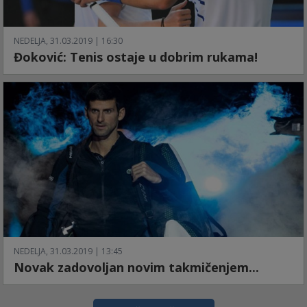
NEDELJA, 31.03.2019 | 16:30
Đoković: Tenis ostaje u dobrim rukama!
NEDELJA, 31.03.2019 | 13:45
Novak zadovoljan novim takmičenjem...