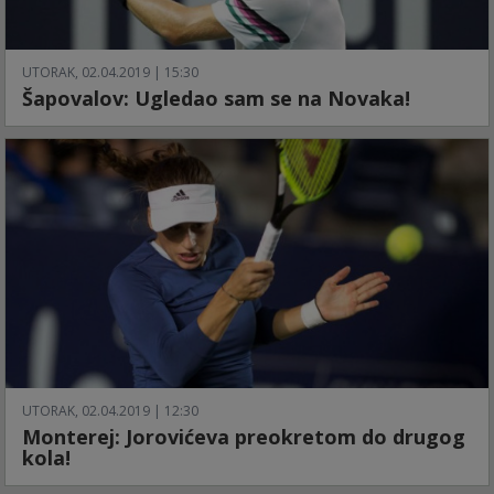
UTORAK, 02.04.2019 | 15:30
Šapovalov: Ugledao sam se na Novaka!
UTORAK, 02.04.2019 | 12:30
Monterej: Jorovićeva preokretom do drugog
kola!