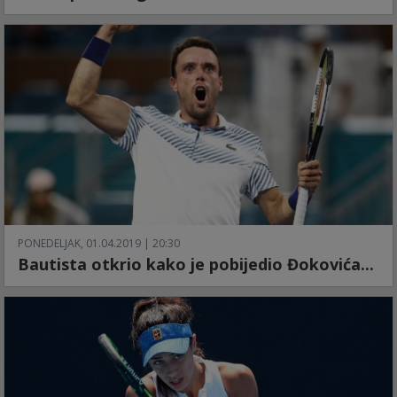
PONEDELJAK, 01.04.2019 | 20:30
Bautista otkrio kako je pobijedio Đokovića...