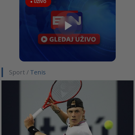
● UŽIVO
Sport /
Tenis