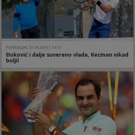
PONEDELJAK, 01.04.2019 | 14:15
Đoković i dalje suvereno vlada, Kecman nikad
bolji!