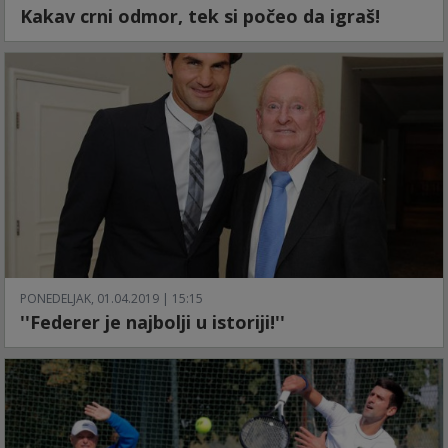
Kakav crni odmor, tek si počeo da igraš!
PONEDELJAK, 01.04.2019 | 15:15
''Federer je najbolji u istoriji!''