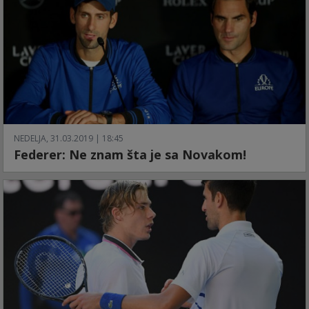
NEDELJA, 31.03.2019 | 18:45
Federer: Ne znam šta je sa Novakom!