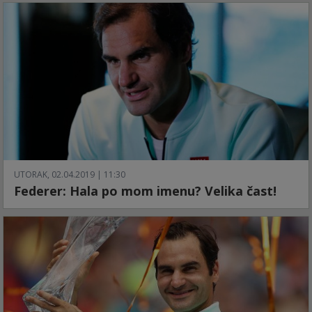
UTORAK, 02.04.2019 | 11:30
Federer: Hala po mom imenu? Velika čast!