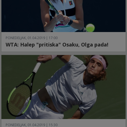
PONEDELJAK, 01.04.2019 | 17:00
WTA: Halep "pritiska" Osaku, Olga pada!
PONEDELJAK, 01.04.2019 | 15:30