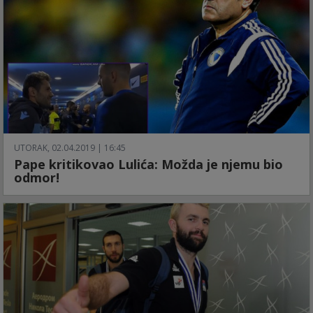
UTORAK, 02.04.2019 | 16:45
Pape kritikovao Lulića: Možda je njemu bio
odmor!