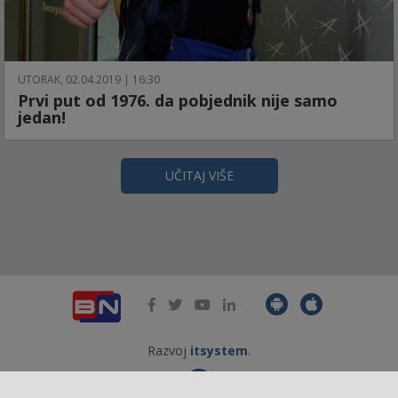
UTORAK, 02.04.2019 | 16:30
Prvi put od 1976. da pobjednik nije samo
jedan!
UČITAJ VIŠE
Razvoj
itsystem
.