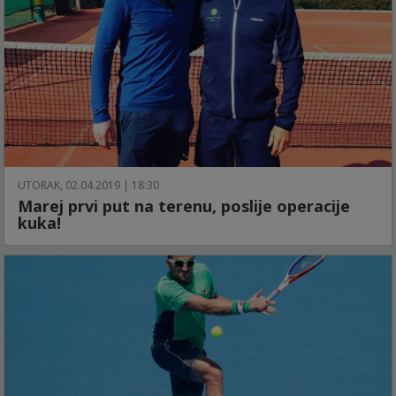
UTORAK, 02.04.2019 | 18:30
Marej prvi put na terenu, poslije operacije
kuka!