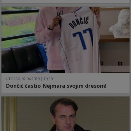
UTORAK, 02.04.2019 | 19:30
Dončić častio Nejmara svojim dresom!