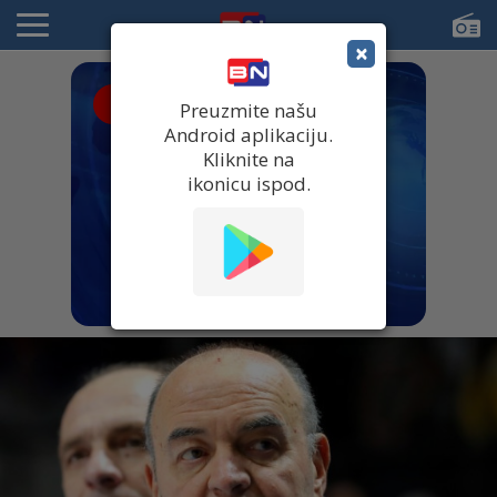
×
● UŽIVO
Preuzmite našu
Android aplikaciju.
Kliknite na
ikonicu ispod.