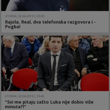
UTORAK, 02.04.2019 | 20:00
Rajola, Real, dva telefonska razgovora i -
Pogba!
UTORAK, 02.04.2019 | 19:45
"Svi me pitaju zašto Luka nije dobio više
minuta?!"