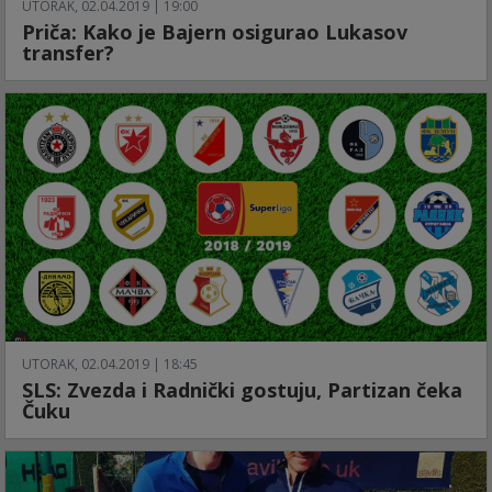
UTORAK, 02.04.2019 | 19:00
Priča: Kako je Bajern osigurao Lukasov
transfer?
UTORAK, 02.04.2019 | 18:45
SLS: Zvezda i Radnički gostuju, Partizan čeka
Čuku