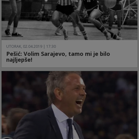
UTORAK, 02.04.2019 | 17:30
Pešić: Volim Sarajevo, tamo mi je bilo
najljepše!