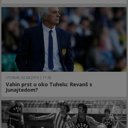
UTORAK, 02.04.2019 | 17:45
Vahin prst u oko Tuhelu: Revanš s
Junajtedom?