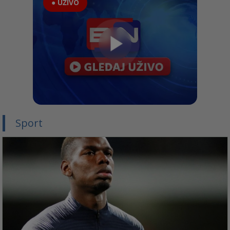
● UŽIVO
Sport