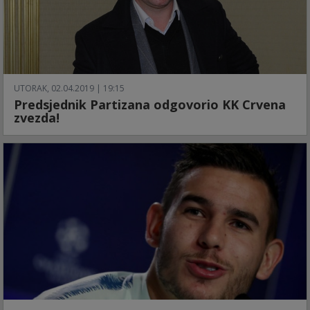
UTORAK, 02.04.2019 | 19:15
Predsjednik Partizana odgovorio KK Crvena
zvezda!