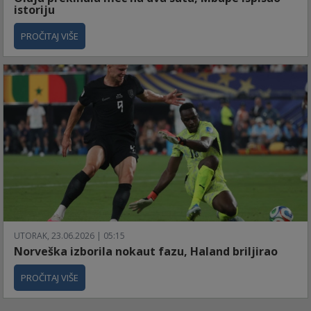
istoriju
PROČITAJ VIŠE
UTORAK, 23.06.2026 | 05:15
Norveška izborila nokaut fazu, Haland briljirao
PROČITAJ VIŠE