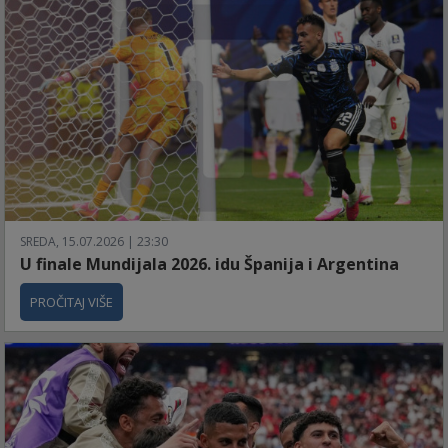
SREDA, 15.07.2026 | 23:30
U finale Mundijala 2026. idu Španija i Argentina
PROČITAJ VIŠE