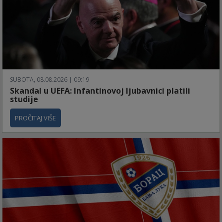
SUBOTA, 08.08.2026 | 09:19
Skandal u UEFA: Infantinovoj ljubavnici platili
studije
PROČITAJ VIŠE