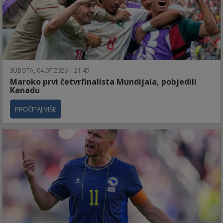
SUBOTA, 04.07.2026 | 21:45
Maroko prvi četvrfinalista Mundijala, pobjedili
Kanadu
PROČITAJ VIŠE