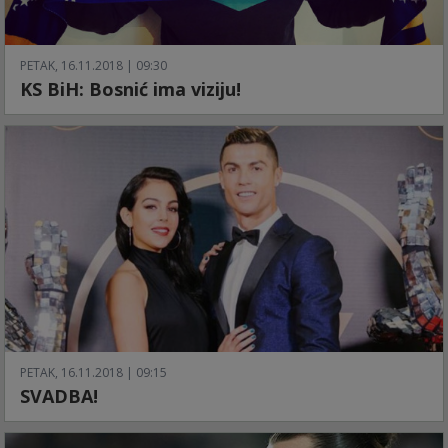
PETAK, 16.11.2018 | 09:30
KS BiH: Bosnić ima viziju!
PETAK, 16.11.2018 | 09:15
SVADBA!