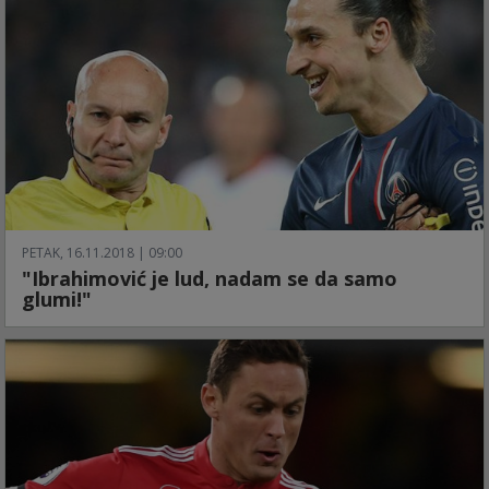
PETAK, 16.11.2018 | 09:00
"Ibrahimović je lud, nadam se da samo
glumi!"