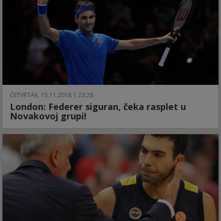
ČETVRTAK, 15.11.2018 | 23:28
London: Federer siguran, čeka rasplet u
Novakovoj grupi!