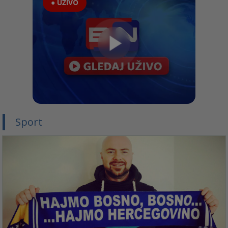
● UŽIVO
Sport