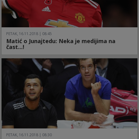
PETAK, 16.11.2018 | 08:45
Matić o Junajtedu: Neka je medijima na
čast...!
PETAK, 16.11.2018 | 08:30