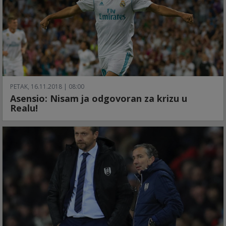
PETAK, 16.11.2018 | 08:00
Asensio: Nisam ja odgovoran za krizu u
Realu!