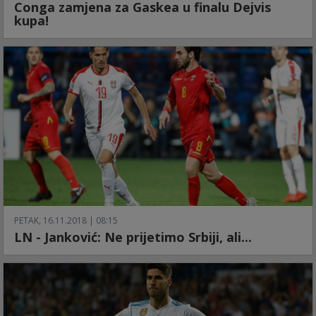
Conga zamjena za Gaskea u finalu Dejvis
kupa!
PETAK, 16.11.2018 | 08:15
LN - Janković: Ne prijetimo Srbiji, ali...