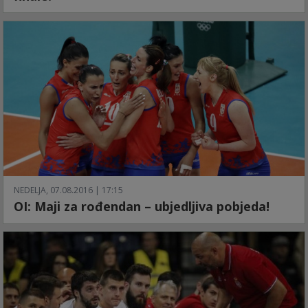
NEDELJA, 07.08.2016 | 17:15
OI: Maji za rođendan – ubjedljiva pobjeda!