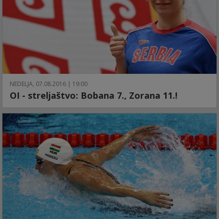
NEDELJA, 07.08.2016 | 19:00
OI - streljaštvo: Bobana 7., Zorana 11.!