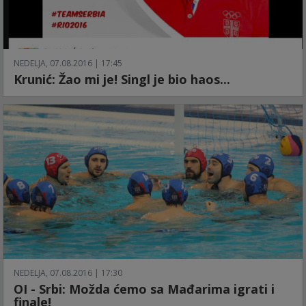
NEDELJA, 07.08.2016 | 17:45
Krunić: Žao mi je! Singl je bio haos...
NEDELJA, 07.08.2016 | 17:30
OI - Srbi: Možda ćemo sa Mađarima igrati i
finale!