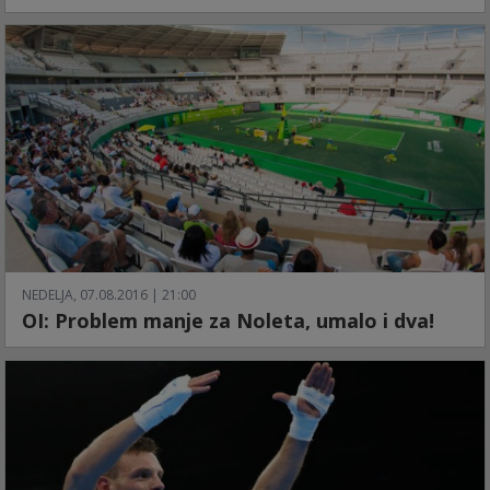
NEDELJA, 07.08.2016 | 21:00
OI: Problem manje za Noleta, umalo i dva!