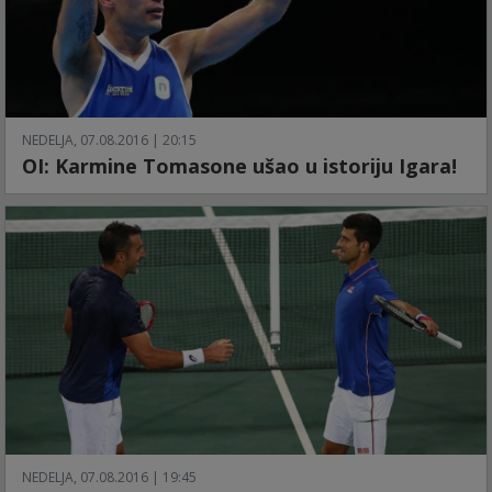
NEDELJA, 07.08.2016 | 20:15
OI: Karmine Tomasone ušao u istoriju Igara!
NEDELJA, 07.08.2016 | 19:45