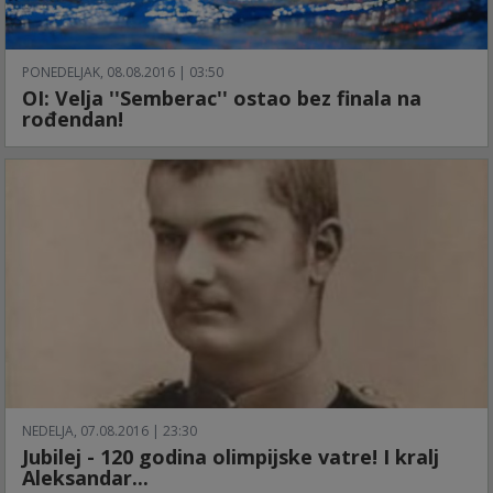
PONEDELJAK, 08.08.2016 | 03:50
OI: Velja ''Semberac'' ostao bez finala na
rođendan!
NEDELJA, 07.08.2016 | 23:30
Jubilej - 120 godina olimpijske vatre! I kralj
Aleksandar...