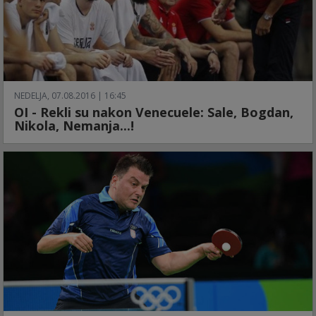
NEDELJA, 07.08.2016 | 16:45
OI - Rekli su nakon Venecuele: Sale, Bogdan,
Nikola, Nemanja...!