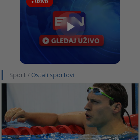
● UŽIVO
Sport /
Ostali sportovi