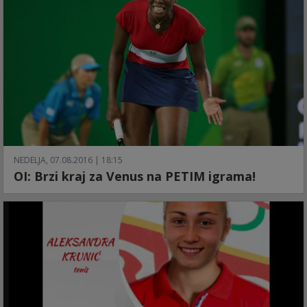
NEDELJA, 07.08.2016 | 18:15
OI: Brzi kraj za Venus na PETIM igrama!