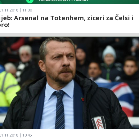
01.11.2018 | 11:00
rijeb: Arsenal na Totenhem, ziceri za Čelsi i
ro!
01.11.2018 | 10:45