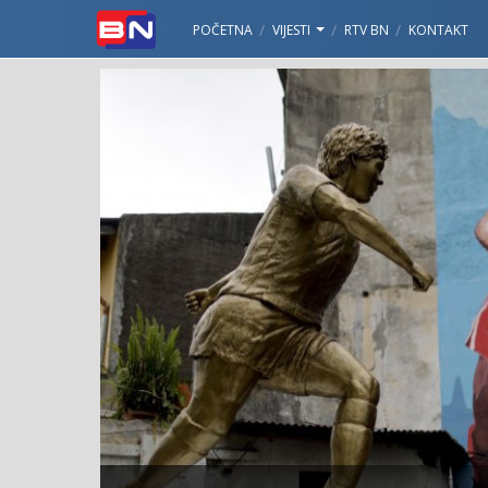
POČETNA
VIJESTI
RTV BN
KONTAKT