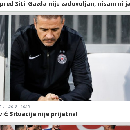
pred Siti: Gazda nije zadovoljan, nisam ni ja
01.11.2018 | 10:15
ić: Situacija nije prijatna!