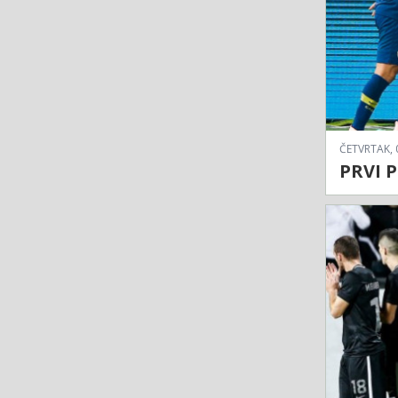
ČETVRTAK, 
PRVI P