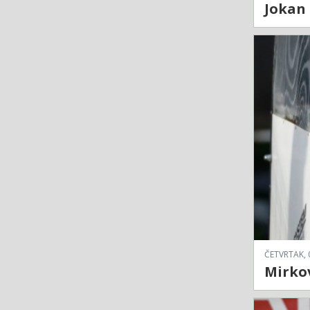
Jokan 
ČETVRTAK, 
Mirkov