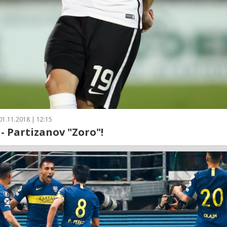
01.11.2018 | 12:15
 - Partizanov "Zoro"!