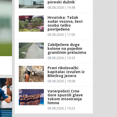
poreski dužnik
08.08.2026 | 16:48
Hrvatska: Težak
sudar vozova, šest
osoba teško
povrijeđeno
08.08.2026 | 17:05
Zabilježene duge
kolone na pojedim
graničnim prelazima
08.08.2026 | 16:33
Pravi ribolovački
kapitalac izvučen iz
Bilećkog jezera
08.08.2026 | 18:08
Vaterpolisti Crne
Gore spustili glave
tokom intoniranja
himne
08.08.2026 | 16:23