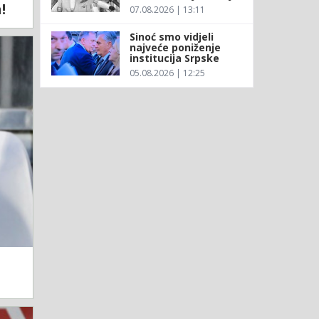
!
07.08.2026 | 13:11
Sinoć smo vidjeli
najveće poniženje
institucija Srpske
05.08.2026 | 12:25