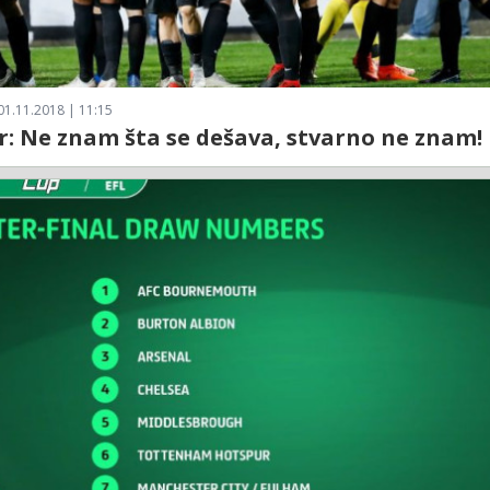
01.11.2018 | 11:15
r: Ne znam šta se dešava, stvarno ne znam!