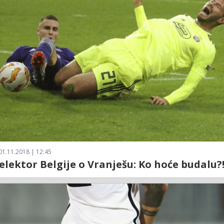
01.11.2018 | 12:45
selektor Belgije o Vranješu: Ko hoće budalu?