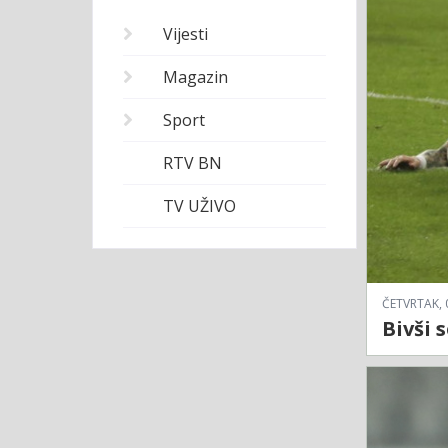
Vijesti
Magazin
Sport
RTV BN
TV UŽIVO
ČETVRTAK, 
Bivši 