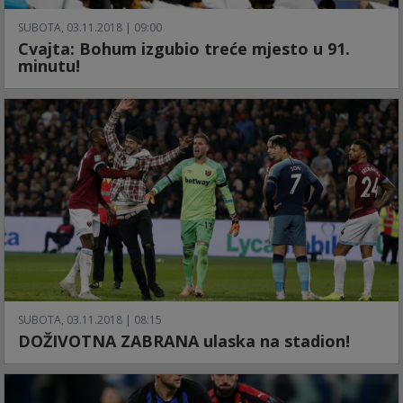
SUBOTA, 03.11.2018 | 09:00
Cvajta: Bohum izgubio treće mjesto u 91.
minutu!
SUBOTA, 03.11.2018 | 08:15
DOŽIVOTNA ZABRANA ulaska na stadion!