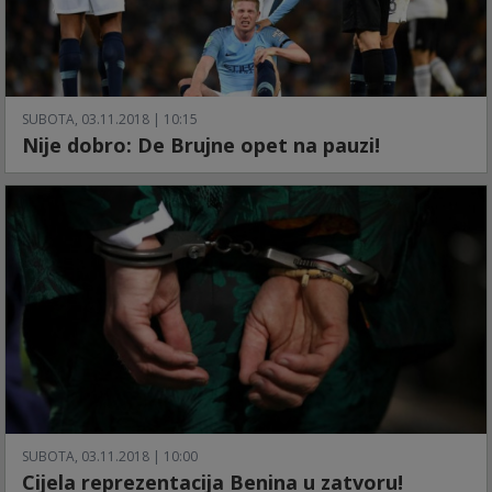
SUBOTA, 03.11.2018 | 10:15
Nije dobro: De Brujne opet na pauzi!
SUBOTA, 03.11.2018 | 10:00
Cijela reprezentacija Benina u zatvoru!