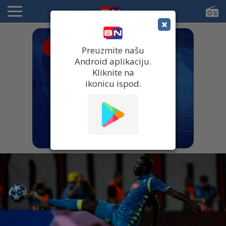
×
● UŽIVO
Preuzmite našu
Android aplikaciju.
Kliknite na
ikonicu ispod.