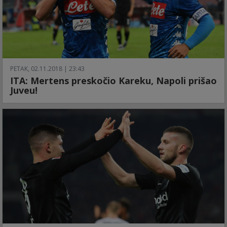
PETAK, 02.11.2018 | 23:43
ITA: Mertens preskočio Kareku, Napoli prišao
Juveu!