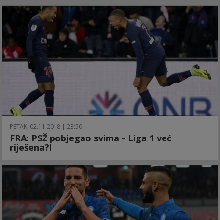
PETAK, 02.11.2018 | 23:50
FRA: PSŽ pobjegao svima - Liga 1 već
riješena?!