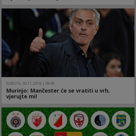
SUBOTA, 03.11.2018 | 09:45
Murinjo: Mančester će se vratiti u vrh,
vjerujte mi!