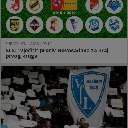
SUBOTA, 03.11.2018 | 09:15
SLS: "Vječiti" protiv Novosađana za kraj
prvog kruga