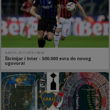
SUBOTA, 03.11.2018 | 08:00
Škrinijar i Inter - 500.000 evra do novog
ugovora!