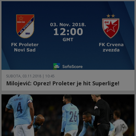
SUBOTA, 03.11.2018 | 10:45
Milojević: Oprez! Proleter je hit Superlige!