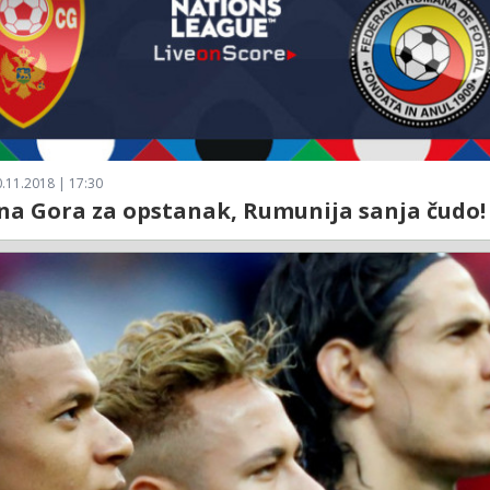
.11.2018 | 17:30
na Gora za opstanak, Rumunija sanja čudo!