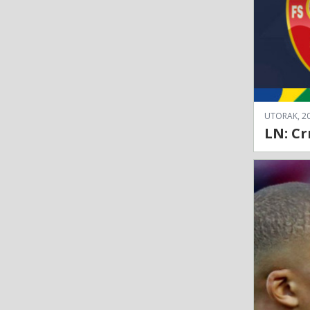
UTORAK, 20
LN: Cr