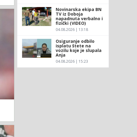
Novinarska ekipa BN
TV iz Doboja
napadnuta verbalno i
fizički (VIDEO)
04.08.2026 | 13:18
Osiguranje odbilo
isplatu štete na
vozilu koje je slupala
Anja
04.08.2026 | 15:23