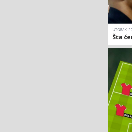
UTORAK, 20
Šta će