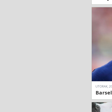
UTORAK, 20
Barse