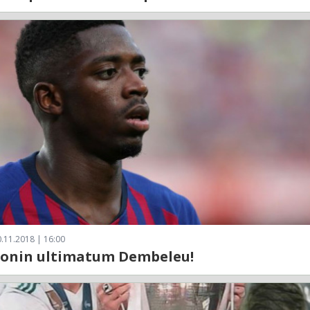
.11.2018 | 16:00
lonin ultimatum Dembeleu!