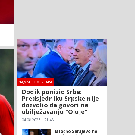
NAJVIŠE KOMENTARA
Dodik ponizio Srbe:
Predsjedniku Srpske nije
dozvolio da govori na
obilježavanju "Oluje"
04.08.2026 | 21:48
Istočno Sarajevo ne