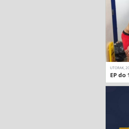
UTORAK, 20
EP do 1