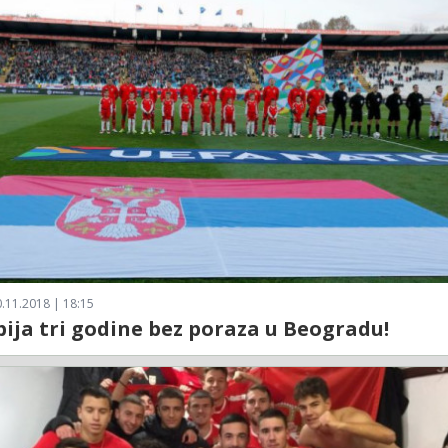
.11.2018 | 18:15
bija tri godine bez poraza u Beogradu!