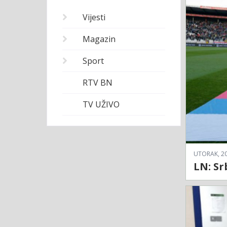
Vijesti
Magazin
Sport
RTV BN
TV UŽIVO
UTORAK, 20
LN: Sr