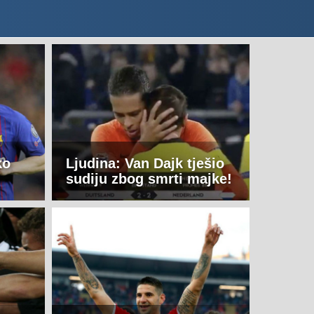
ko
Ljudina: Van Dajk tješio
sudiju zbog smrti majke!