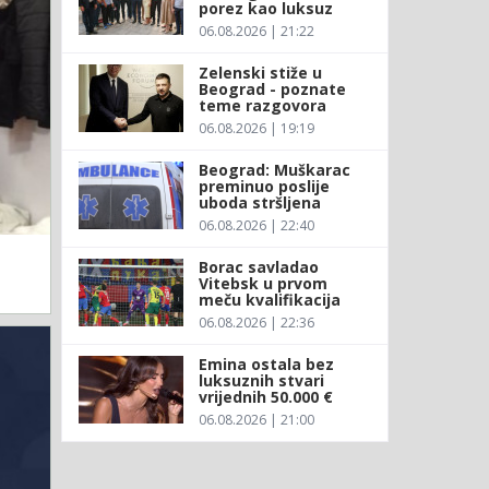
porez kao luksuz
06.08.2026 | 21:22
Zelenski stiže u
Beograd - poznate
teme razgovora
06.08.2026 | 19:19
Beograd: Muškarac
preminuo poslije
uboda stršljena
06.08.2026 | 22:40
Borac savladao
Vitebsk u prvom
meču kvalifikacija
06.08.2026 | 22:36
Emina ostala bez
luksuznih stvari
vrijednih 50.000 €
06.08.2026 | 21:00