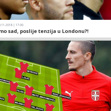
.11.2018 | 17:00
mo sad, poslije tenzija u Londonu?!