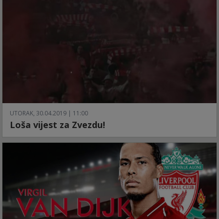
UTORAK, 30.04.2019 | 11:00
Loša vijest za Zvezdu!