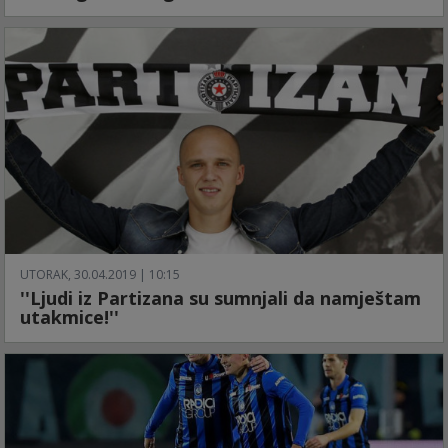
UTORAK, 30.04.2019 | 10:15
''Ljudi iz Partizana su sumnjali da namještam
utakmice!''