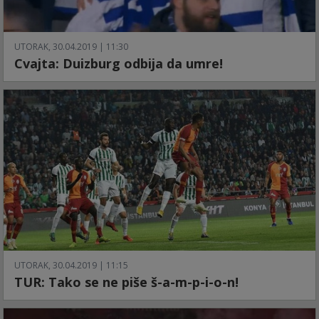
UTORAK, 30.04.2019 | 11:30
Cvajta: Duizburg odbija da umre!
UTORAK, 30.04.2019 | 11:15
TUR: Tako se ne piše š-a-m-p-i-o-n!