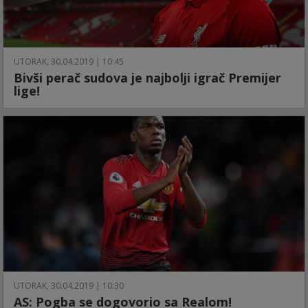
UTORAK, 30.04.2019 | 10:45
Bivši perač sudova je najbolji igrač Premijer
lige!
UTORAK, 30.04.2019 | 10:30
AS: Pogba se dogovorio sa Realom!