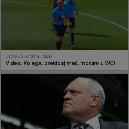
UTORAK, 30.04.2019 | 08:45
Video: Kolega, prekidaj meč, moram u WC!