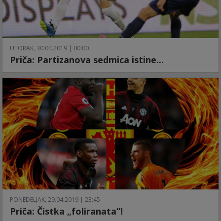
UTORAK, 30.04.2019 | 00:00
Priča: Partizanova sedmica istine...
PONEDELJAK, 29.04.2019 | 23:45
Priča: Čistka „foliranata“!