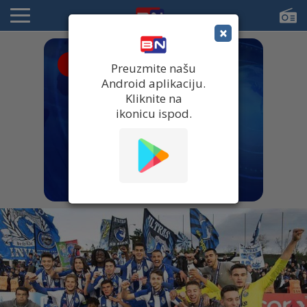
×
● UŽIVO
Preuzmite našu
Android aplikaciju.
Kliknite na
ikonicu ispod.