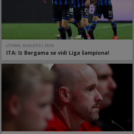
UTORAK, 30.04.2019 | 09:30
ITA: Iz Bergama se vidi Liga šampiona!