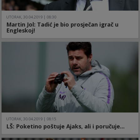
UTORAK, 30.04.2019 | 08:30
Martin Jol: Tadić je bio prosječan igrač u
Engleskoj!
UTORAK, 30.04.2019 | 08:15
LŠ: Poketino poštuje Ajaks, ali i poručuje...