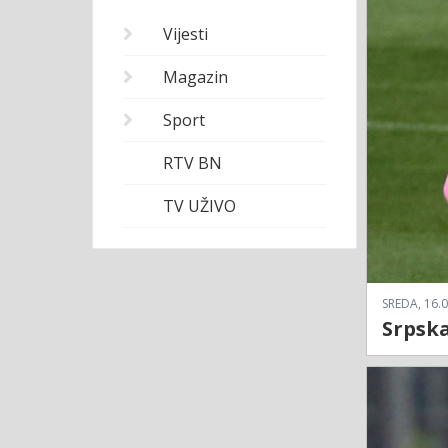
Vijesti
Magazin
Sport
RTV BN
TV UŽIVO
SREDA, 16.0
Srpska