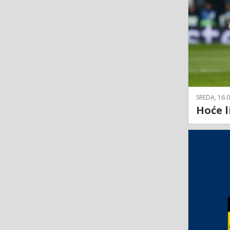
SREDA, 16.0
Hoće l