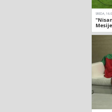
SREDA, 16.0
"Nisa
Mesij