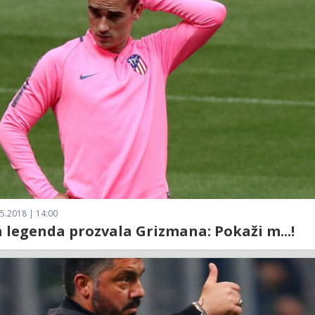
5.2018 | 14:00
 legenda prozvala Grizmana: Pokaži m...!