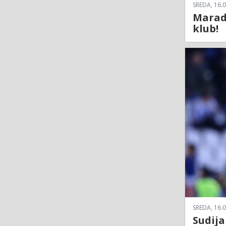
SREDA, 16.0
Marado
klub!
SREDA, 16.0
Sudija