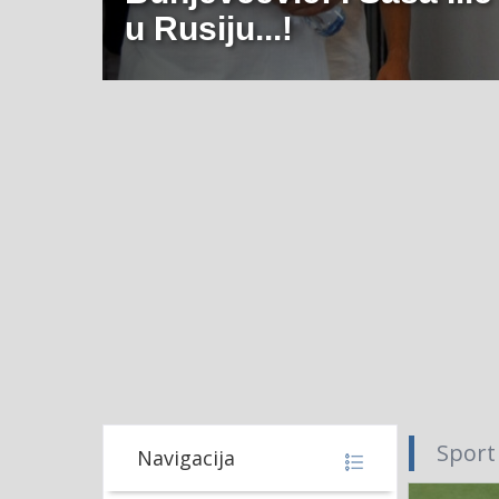
u Rusiju...!
Sport
Navigacija