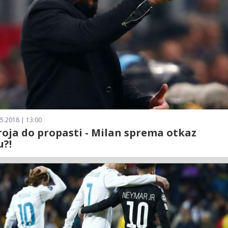
5.2018 | 13:00
oja do propasti - Milan sprema otkaz
u?!