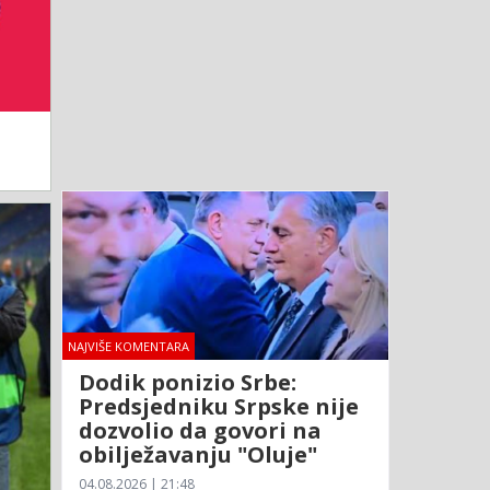
NAJVIŠE KOMENTARA
Dodik ponizio Srbe:
Predsjedniku Srpske nije
dozvolio da govori na
obilježavanju "Oluje"
04.08.2026 | 21:48