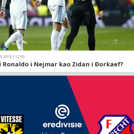
5.2018 | 12:00
i Ronaldo i Nejmar kao Zidan i Đorkaef?