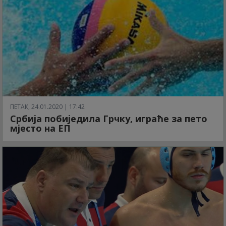
ПЕТАК, 24.01.2020 | 17:42
Србија побиједила Грчку, играће за пето
мјесто на ЕП