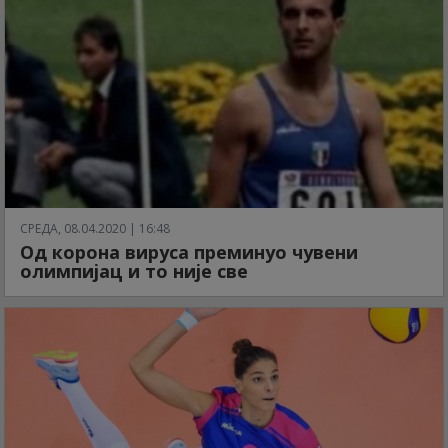
СРЕДА, 08.04.2020 | 16:48
Од корона вируса преминуо чувени
олимпијац и то није све