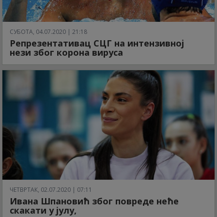
СУБОТА, 04.07.2020 | 21:18
Репрезентативац СЦГ на интензивној
нези због корона вируса
ЧЕТВРТАК, 02.07.2020 | 07:11
Ивана Шпановић због повреде неће
скакати у јулу,