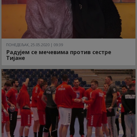
ПОНЕДЕЉАК, 25.05.2020 | 09:39
Радујем се мечевима против сестре
Тијане