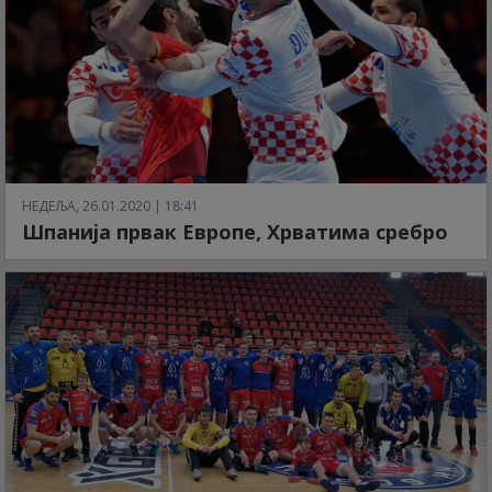
НЕДЕЉА, 26.01.2020 | 18:41
Шпанија првак Европе, Хрватима сребро