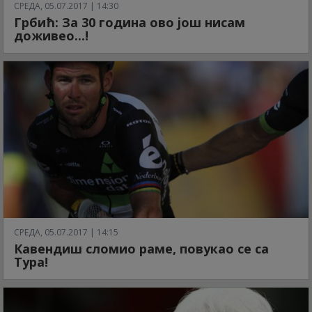
СРЕДА, 05.07.2017 | 14:30
Грбић: За 30 година ово још нисам
доживео...!
СРЕДА, 05.07.2017 | 14:15
Кавендиш сломио раме, повукао се са
Тура!