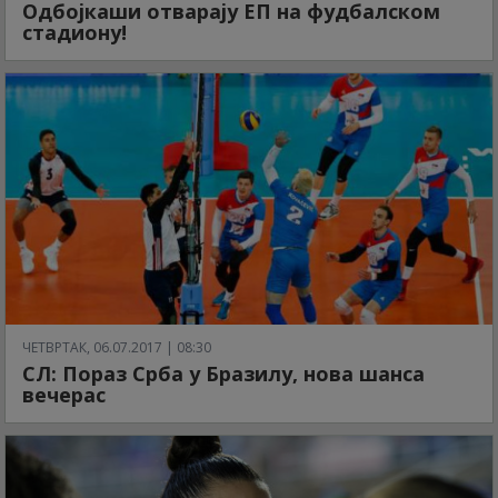
Одбојкаши отварају ЕП на фудбалском
стадиону!
ЧЕТВРТАК, 06.07.2017 | 08:30
СЛ: Пораз Срба у Бразилу, нова шанса
вечерас