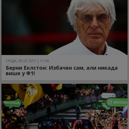
СРЕДА, 05.07.2017 | 11:30
Берни Еклстон: Избачен сам, али никада
више у Ф1!