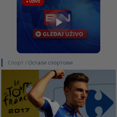
● UŽIVO
Спорт /
Остали спортови