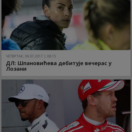
ЧЕТВРТАК, 06.07.2017 | 08:15
ДЛ: Шпановићева дебитује вечерас у
Лозани