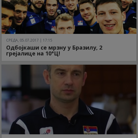
СРЕДА, 05.07.2017 | 17:15
Одбојкаши се мрзну у Бразилу, 2
грејалице на 10°Ц!