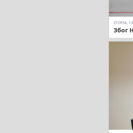
УТОРАК, 13
Због 