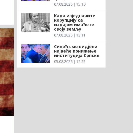
07.08.2026 | 15:10
Када изједначите
корупцију са
издајом имаћете
своју земљу
07.08.2026 | 13:11
Синоћ смо видјели
највеће понижење
институција Српске
05.08.2026 | 12:25