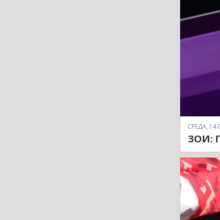
СРЕДА, 14.0
ЗОИ: П