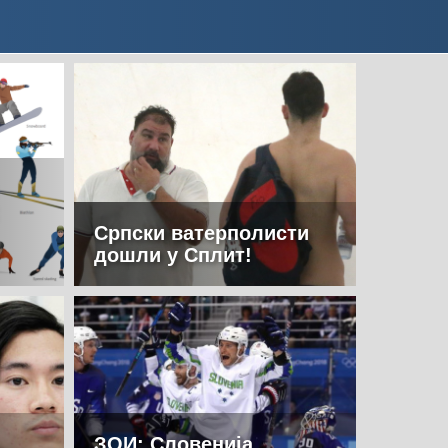
Српски ватерполисти
дошли у Сплит!
ЗОИ: Словенија