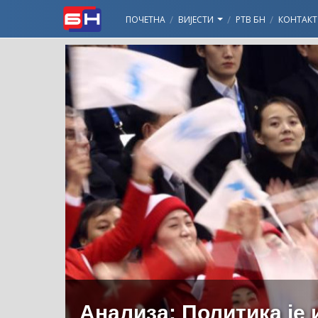
ПОЧЕТНА
ВИЈЕСТИ
РТВ БН
КОНТАКТ
Анализа: Политика је