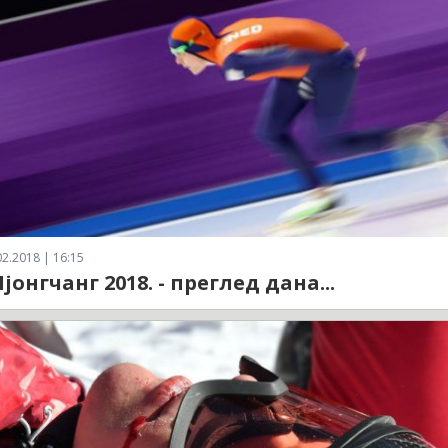
2.2018 | 16:15
јонгчанг 2018. - преглед дана...