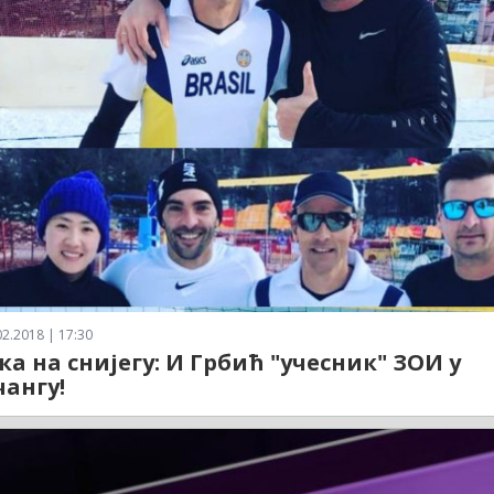
2.2018 | 17:30
ка на снијегу: И Грбић "учесник" ЗОИ у
чангу!