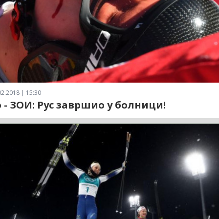
2.2018 | 15:30
 - ЗОИ: Рус завршио у болници!