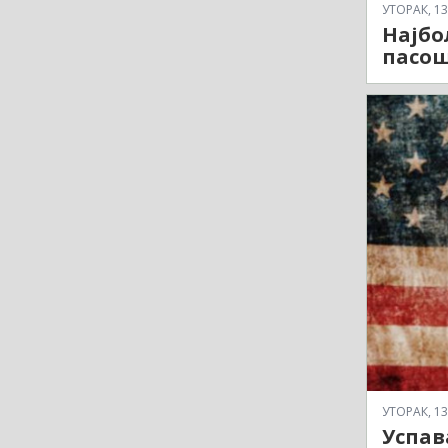
УТОРАК, 13
Најбо
пасош
УТОРАК, 13
Успав