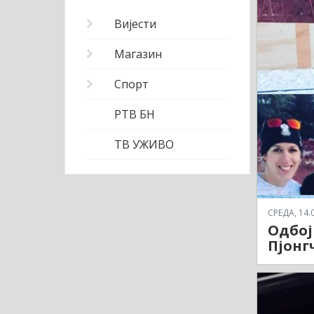
Вијести
Магазин
Спорт
РТВ БН
ТВ УЖИВО
СРЕДА, 14.0
Одбој
Пјонг