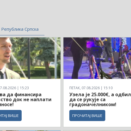
Република Српска
7.08.2026 | 15:23
ПЕТАК, 07.08.2026 | 15:10
ва да финансира
Узела је 25.000€, а одби
ство док не наплати
да се рукује са
носе!
градоначелником!
ИТАЈ ВИШЕ
ПРОЧИТАЈ ВИШЕ