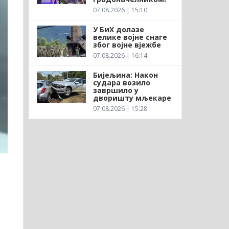
07.08.2026 | 15:10
У БиХ долазе
велике војне снаге
због војне вјежбе
07.08.2026 | 16:14
Бијељина: Након
судара возило
завршило у
дворишту мљекаре
07.08.2026 | 15:28