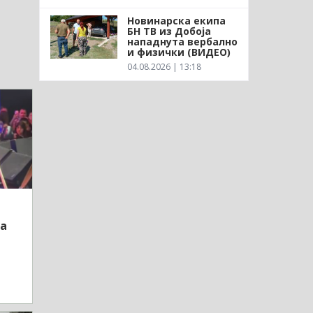
Новинарска екипа
БН ТВ из Добоја
нападнута вербално
и физички (ВИДЕО)
04.08.2026 | 13:18
ла