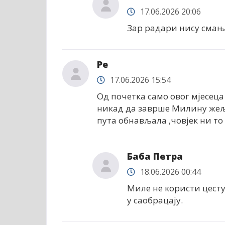
17.06.2026 20:06
Зар радари нису смањ
Ре
17.06.2026 15:54
Од почетка само овог мјесеца 
никад да заврше Милину жељу 
пута обнављала ,човјек ни то
Баба Петра
18.06.2026 00:44
Миле не користи цесту 
у саобрацају.