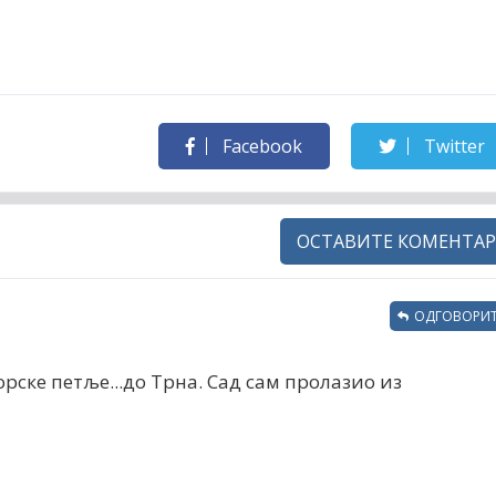
Facebook
Twitter
ОСТАВИТЕ КОМЕНТАР
ОДГОВОРИТ
орске петље...до Трна. Сад сам пролазио из