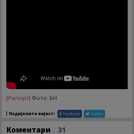
(
Рапорт
) Фото: БН
Подијелите вијест:
Facebook
Twitter
Коментари
/
31