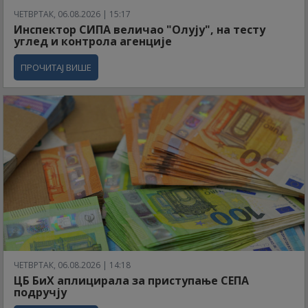
ЧЕТВРТАК, 06.08.2026 | 15:17
Инспектор СИПА величао "Олују", на тесту
углед и контрола агенције
ПРОЧИТАЈ ВИШЕ
ЧЕТВРТАК, 06.08.2026 | 14:18
ЦБ БиХ аплицирала за приступање СЕПА
подручју