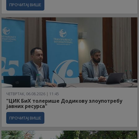
ПРОЧИТАЈ ВИШЕ
ЧЕТВРТАК, 06.08.2026 | 11:45
"ЦИК БиХ толерише Додикову злоупотребу
јавних ресурса"
ПРОЧИТАЈ ВИШЕ