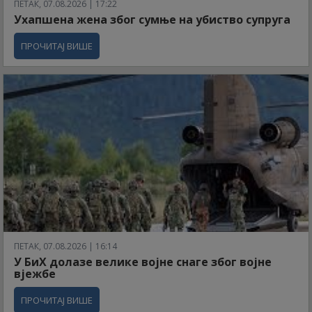
ПЕТАК, 07.08.2026 | 17:22
Ухапшена жена због сумње на убиство супруга
ПРОЧИТАЈ ВИШЕ
ПЕТАК, 07.08.2026 | 16:14
У БиХ долазе велике војне снаге због војне
вјежбе
ПРОЧИТАЈ ВИШЕ