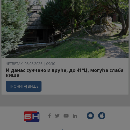
ЧЕТВРТАК, 06.08.2026 | 09:30
И данас сунчано и вруће, до 41°Ц, могућа слаба
киша
ПРОЧИТАЈ ВИШЕ