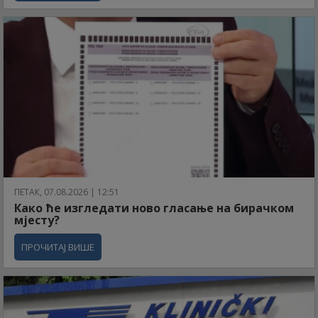
ПЕТАК, 07.08.2026 | 12:51
Како ће изгледати ново гласање на бирачком
мјесту?
ПРОЧИТАЈ ВИШЕ