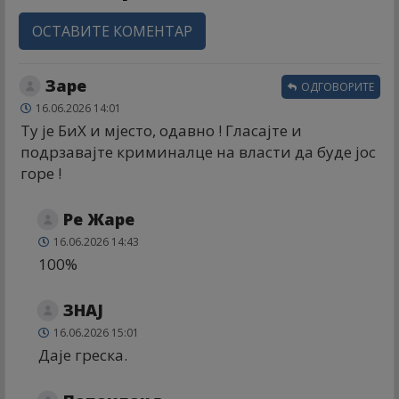
ОСТАВИТЕ КОМЕНТАР
Заре
ОДГОВОРИТЕ
16.06.2026 14:01
Ту је БиХ и мјесто, одавно ! Гласајте и
подрзавајте криминалце на власти да буде јос
горе !
Ре Жаре
16.06.2026 14:43
100%
ЗНАЈ
16.06.2026 15:01
Даје греска.