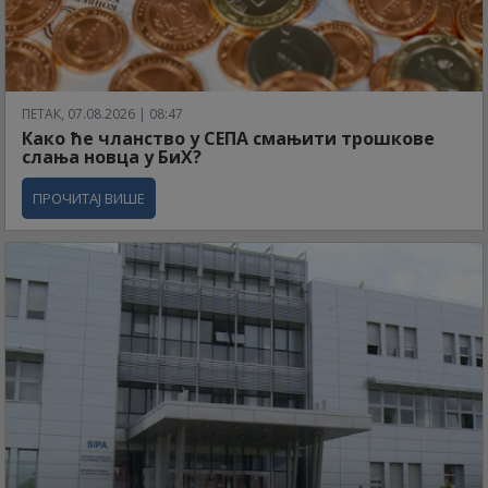
ПЕТАК, 07.08.2026 | 08:47
Како ће чланство у СЕПА смањити трошкове
слања новца у БиХ?
ПРОЧИТАЈ ВИШЕ