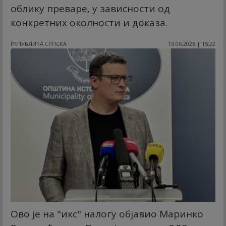
облику преваре, у зависности од
конкретних околности и доказа.
РЕПУБЛИКА СРПСКА
15.06.2026 | 15:22
Ово је на "икс" налогу објавио Маринко