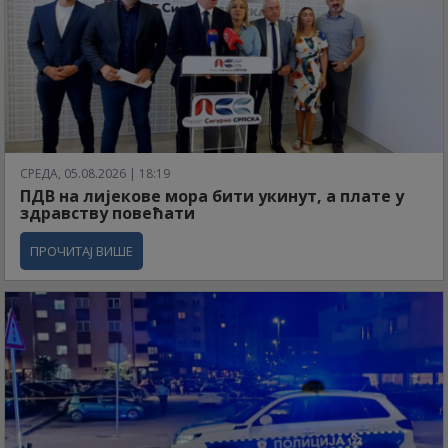
СРЕДА, 05.08.2026 | 18:19
ПДВ на лијекове мора бити укинут, а плате у
здравству повећати
ПРОЧИТАЈ ВИШЕ