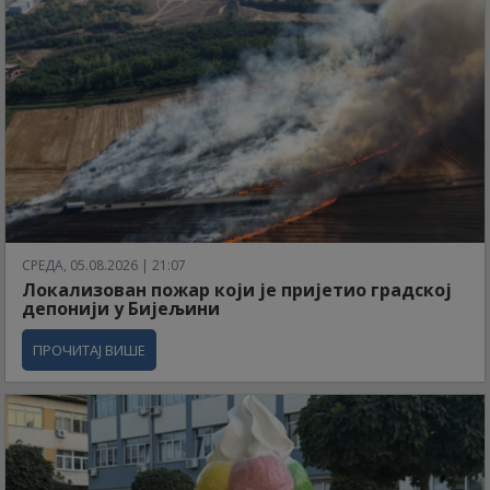
СРЕДА, 05.08.2026 | 21:07
Локализован пожар који је пријетио градској
депонији у Бијељини
ПРОЧИТАЈ ВИШЕ