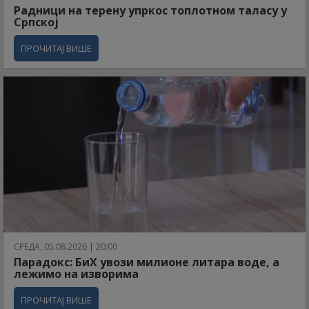
Радници на терену упркос топлотном таласу у
Српској
ПРОЧИТАЈ ВИШЕ
СРЕДА, 05.08.2026 | 20:00
Парадокс: БиХ увози милионе литара воде, а
лежимо на изворима
ПРОЧИТАЈ ВИШЕ