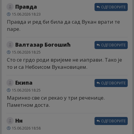
Правда
ОДГОВОРИТЕ
15.06.2026 18:23
Правда и ред би била да сад Вукан врати те
паре.
Валтазар Богошић
ОДГОВОРИТЕ
15.06.2026 18:25
Сто се грдо роди вријеме не иаправи. Тако је
то и са Небоисом Вукановицем.
Екипа
ОДГОВОРИТЕ
15.06.2026 18:25
Маринко све си рекао у три реченице.
Паметном доста.
Нн
ОДГОВОРИТЕ
15.06.2026 18:58