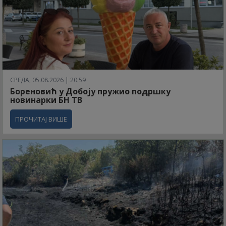
СРЕДА, 05.08.2026 | 20:59
Бореновић у Добоју пружио подршку
новинарки БН ТВ
ПРОЧИТАЈ ВИШЕ