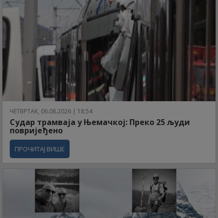
ЧЕТВРТАК, 06.08.2026 | 18:54
Судар трамваја у Њемачкој: Преко 25 људи
повријеђено
ПРОЧИТАЈ ВИШЕ