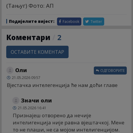
(Тањуг) Фото: АП
Подијелите вијест:
Facebook
Twitter
Коментари
/
2
ОСТАВИТЕ КОМЕНТАР
Оли
ОДГОВОРИТЕ
21.05.2026 09:57
Вјестачка интелегенција ће нам доћи главе
Значи оли
21.05.2026 16:41
Признајеш отворено да нечије
интелигенција није равна вјештачкој. Мене
то не плаши, не са мојом интелигенцијом.