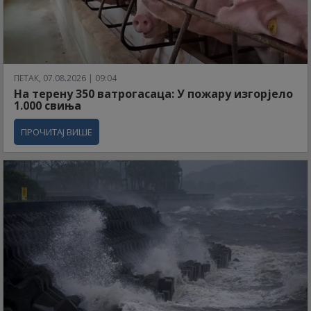
ПЕТАК, 07.08.2026 | 09:04
На терену 350 ватрогасаца: У пожару изгорјело
1.000 свиња
ПРОЧИТАЈ ВИШЕ