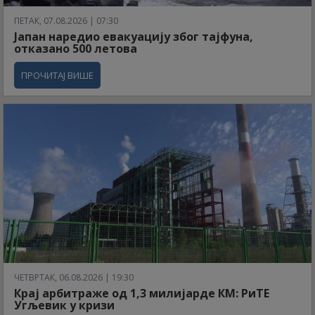
ПЕТАК, 07.08.2026 | 07:30
Јапан наредио евакуацију због тајфуна,
отказано 500 летова
ПРОЧИТАЈ ВИШЕ
ЧЕТВРТАК, 06.08.2026 | 19:30
Крај арбитраже од 1,3 милијарде КМ: РиТЕ
Угљевик у кризи