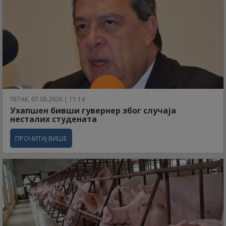
ПЕТАК, 07.08.2026 | 11:14
Ухапшен бивши гувернер због случаја
несталих студената
ПРОЧИТАЈ ВИШЕ