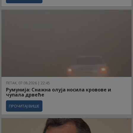
ПЕТАК, 07.08.2026 | 22:45
Румунија: Снажна олуја носила кровове и
чупала дрвеће
ПРОЧИТАЈ ВИШЕ