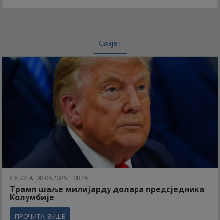
Свијет
СУБОТА, 08.08.2026 | 08:46
Трамп шаље милијарду долара предсједника
Колумбије
ПРОЧИТАЈ ВИШЕ