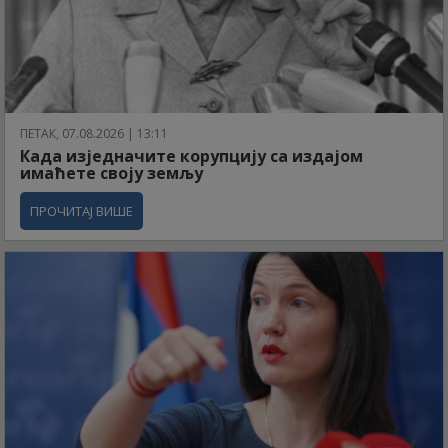
ПЕТАК, 07.08.2026 | 13:11
Када изједначите корупцију са издајом
имаћете своју земљу
ПРОЧИТАЈ ВИШЕ