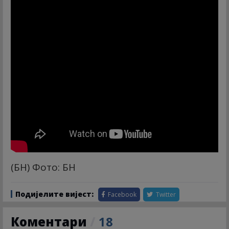
(БН) Фото: БН
Подијелите вијест:
Facebook
Twitter
Коментари
/
18