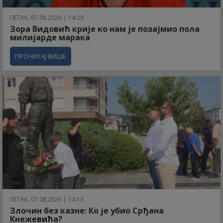
ПЕТАК, 07.08.2026 | 14:29
Зора Видовић крије ко нам је позајмио пола
милијарде марака
ПРОЧИТАЈ ВИШЕ
ПЕТАК, 07.08.2026 | 14:13
Злочин без казне: Ко је убио Срђана
Кнежевића?