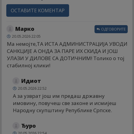
ОСТАВИТЕ КОМЕНТАР
Марко
ОДГОВОРИТЕ
20.05.2026 22:05
Ма немојте,ТА ИСТА АДМИНИСТРАЦИЈА УВОДИ
САНКЦИЈЕ А ОНДА ЗА ПАРЕ ИХ СКИДА И ЈОШ
УЛАЗИ У ДИЛОВЕ СА ДОТИЧНИМ! Толико о тој
стабилној клики!
Идиот
20.05.2026 22:52
А за узврат још им предаш државну
имовину, повучеш све законе и исмијеш
Народну скупштину Републике Српске.
Ђуро
20.05.2026 22:54