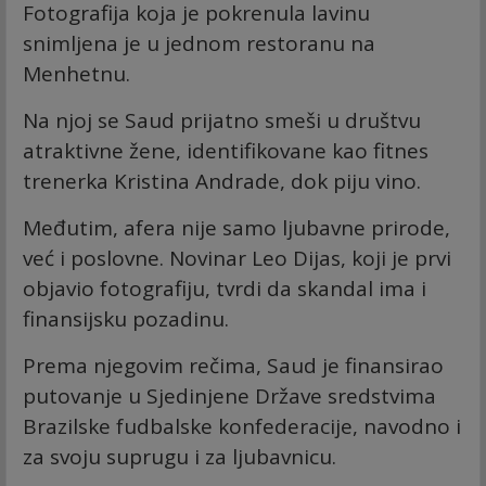
Fotografija koja je pokrenula lavinu
snimljena je u jednom restoranu na
Menhetnu.
Na njoj se Saud prijatno smeši u društvu
atraktivne žene, identifikovane kao fitnes
trenerka Kristina Andrade, dok piju vino.
Međutim, afera nije samo ljubavne prirode,
već i poslovne. Novinar Leo Dijas, koji je prvi
objavio fotografiju, tvrdi da skandal ima i
finansijsku pozadinu.
Prema njegovim rečima, Saud je finansirao
putovanje u Sjedinjene Države sredstvima
Brazilske fudbalske konfederacije, navodno i
za svoju suprugu i za ljubavnicu.