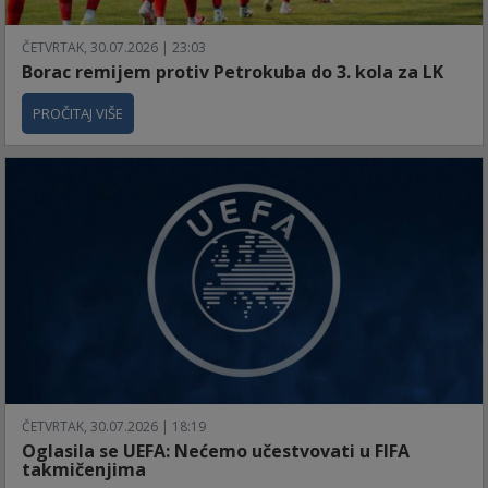
ČETVRTAK, 30.07.2026 | 23:03
Borac remijem protiv Petrokuba do 3. kola za LK
PROČITAJ VIŠE
ČETVRTAK, 30.07.2026 | 18:19
Oglasila se UEFA: Nećemo učestvovati u FIFA
takmičenjima