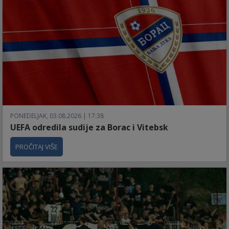
PONEDELJAK, 03.08.2026 | 17:38
UEFA odredila sudije za Borac i Vitebsk
PROČITAJ VIŠE