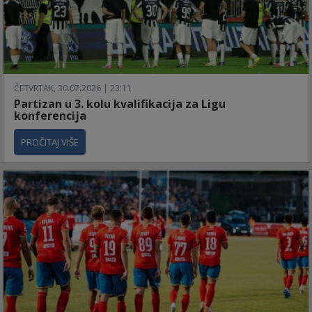
ČETVRTAK, 30.07.2026 | 23:11
Partizan u 3. kolu kvalifikacija za Ligu
konferencija
PROČITAJ VIŠE