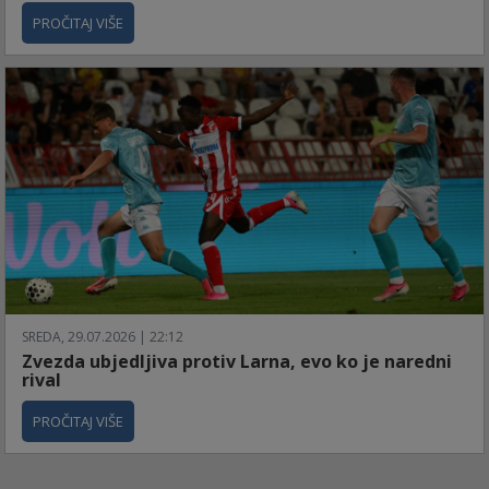
PROČITAJ VIŠE
SREDA, 29.07.2026 | 22:12
Zvezda ubjedljiva protiv Larna, evo ko je naredni
rival
PROČITAJ VIŠE