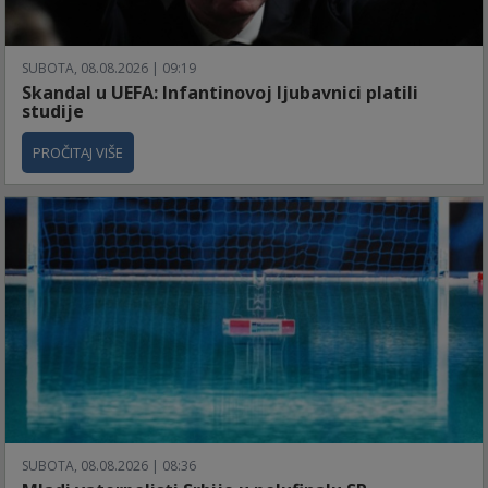
SUBOTA, 08.08.2026 | 09:19
Skandal u UEFA: Infantinovoj ljubavnici platili
studije
PROČITAJ VIŠE
SUBOTA, 08.08.2026 | 08:36