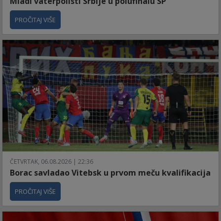
Mladi vaterpolisti Srbije u polufinalu SP
PROČITAJ VIŠE
ČETVRTAK, 06.08.2026 | 22:36
Borac savladao Vitebsk u prvom meču kvalifikacija
PROČITAJ VIŠE