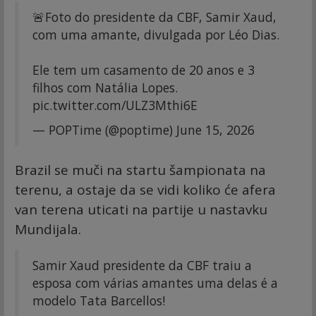
🚨Foto do presidente da CBF, Samir Xaud,
com uma amante, divulgada por Léo Dias.
Ele tem um casamento de 20 anos e 3
filhos com Natália Lopes.
pic.twitter.com/ULZ3Mthi6E
— POPTime (@poptime)
June 15, 2026
Brazil se muči na startu šampionata na
terenu, a ostaje da se vidi koliko će afera
van terena uticati na partije u nastavku
Mundijala.
Samir Xaud presidente da CBF traiu a
esposa com várias amantes uma delas é a
modelo Tata Barcellos!