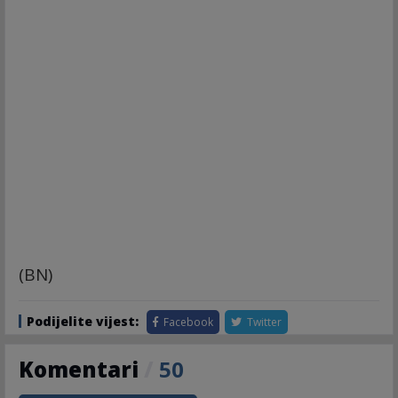
(BN)
Podijelite vijest:
Facebook
Twitter
Komentari
/
50