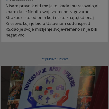
Nisam pravnik niti me je to ikada interesovalo,ali
znam da je Nobilo svojevremeno zagovarao
Strazbur.Isto od onih koji nesto znaju,tkd onaj
Knezevic koji je bio u Ustavnom sudu ispred
RS,dao je svoje misljenje svojevremeno i nije bili
negativno.
Republika Srpska