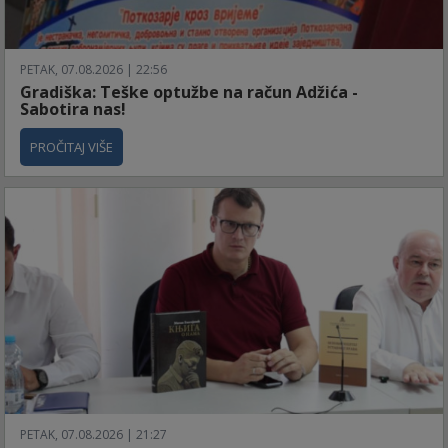
PETAK, 07.08.2026 | 22:56
Gradiška: Teške optužbe na račun Adžića -
Sabotira nas!
PROČITAJ VIŠE
PETAK, 07.08.2026 | 21:27