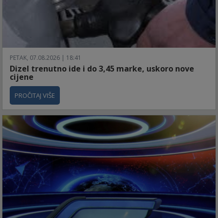
PETAK, 07.08.2026 | 18:41
Dizel trenutno ide i do 3,45 marke, uskoro nove
cijene
PROČITAJ VIŠE