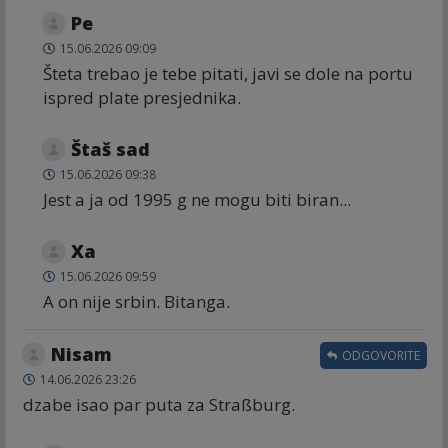
Ре
15.06.2026 09:09
Šteta trebao je tebe pitati, javi se dole na portu
ispred plate presjednika.
Štaš sad
15.06.2026 09:38
Jest a ja od 1995 g ne mogu biti biran...
Xa
15.06.2026 09:59
A on nije srbin. Bitanga.
Nisam
ODGOVORITE
14.06.2026 23:26
dzabe isao par puta za Straßburg.