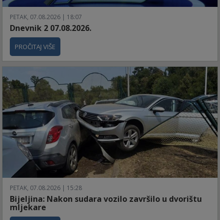
PETAK, 07.08.2026 | 18:07
Dnevnik 2 07.08.2026.
PROČITAJ VIŠE
PETAK, 07.08.2026 | 15:28
Bijeljina: Nakon sudara vozilo završilo u dvorištu
mljekare