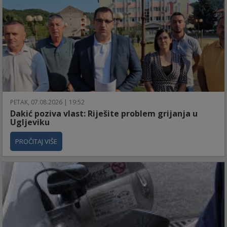
PETAK, 07.08.2026 | 19:52
Dakić poziva vlast: Riješite problem grijanja u
Ugljeviku
PROČITAJ VIŠE