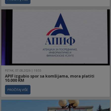
PETAK, 07.08.2026 | 19:55
APIF izgubio spor sa komšijama, mora platiti
10.000 KM
PROČITAJ VIŠE