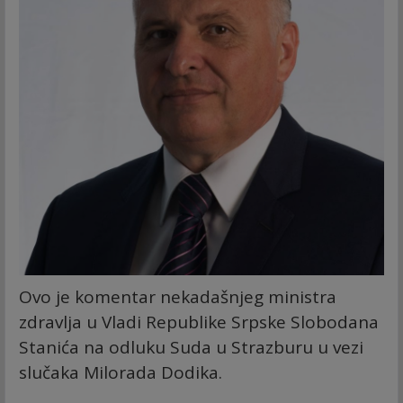
Ovo je komentar nekadašnjeg ministra
zdravlja u Vladi Republike Srpske Slobodana
Stanića na odluku Suda u Strazburu u vezi
slučaka Milorada Dodika.