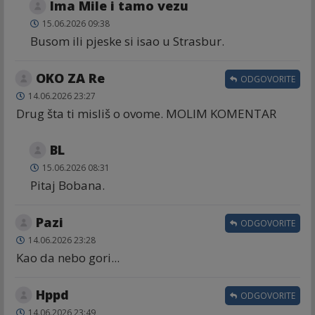
Ima Mile i tamo vezu
15.06.2026 09:38
Busom ili pjeske si isao u Strasbur.
OKO ZA Re
ODGOVORITE
14.06.2026 23:27
Drug šta ti misliš o ovome. MOLIM KOMENTAR
BL
15.06.2026 08:31
Pitaj Bobana.
Pazi
ODGOVORITE
14.06.2026 23:28
Kao da nebo gori...
Hppd
ODGOVORITE
14.06.2026 23:49