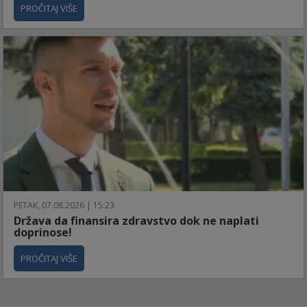
PROČITAJ VIŠE
PETAK, 07.08.2026 | 15:23
Država da finansira zdravstvo dok ne naplati
doprinose!
PROČITAJ VIŠE