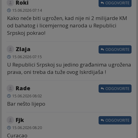
Roki
ODGOVORITE
15.06.2026 07:14
Kako neće biti ugrožen, kad nije ni 2 milijarde KM
od bahatog i licemjernog naroda u Republici
Srpskoj pokrao!
Zlaja
ODGOVORITE
15.06.2026 07:15
U Republici Srpskoj su jedino građanima ugrožena
prava, oni treba da tuže ovog lskrdijaša !
Rade
ODGOVORITE
15.06.2026 08:02
Bar nešto lijepo
Fjk
ODGOVORITE
15.06.2026 08:20
Curacao