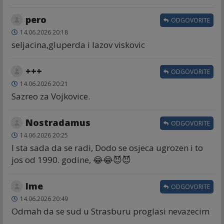
pero
ODGOVORITE
14.06.2026 20:18
seljacina,gluperda i lazov viskovic
+++
ODGOVORITE
14.06.2026 20:21
Sazreo za Vojkovice.
Nostradamus
ODGOVORITE
14.06.2026 20:25
I sta sada da se radi, Dodo se osjeca ugrozen i to
jos od 1990. godine, 😂😂😈😈
Ime
ODGOVORITE
14.06.2026 20:49
Odmah da se sud u Strasburu proglasi nevazecim