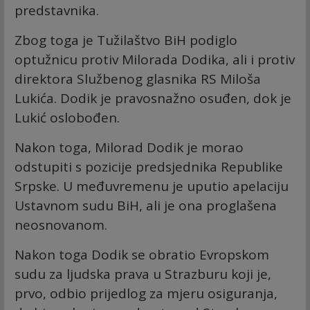
predstavnika.
Zbog toga je Tužilaštvo BiH podiglo
optužnicu protiv Milorada Dodika, ali i protiv
direktora Službenog glasnika RS Miloša
Lukića. Dodik je pravosnažno osuđen, dok je
Lukić oslobođen.
Nakon toga, Milorad Dodik je morao
odstupiti s pozicije predsjednika Republike
Srpske. U međuvremenu je uputio apelaciju
Ustavnom sudu BiH, ali je ona proglašena
neosnovanom.
Nakon toga Dodik se obratio Evropskom
sudu za ljudska prava u Strazburu koji je,
prvo, odbio prijedlog za mjeru osiguranja,