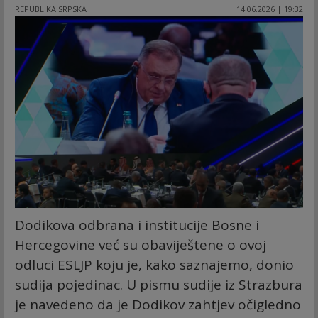
REPUBLIKA SRPSKA
14.06.2026 | 19:32
Dodikova odbrana i institucije Bosne i
Hercegovine već su obaviještene o ovoj
odluci ESLJP koju je, kako saznajemo, donio
sudija pojedinac. U pismu sudije iz Strazbura
je navedeno da je Dodikov zahtjev očigledno