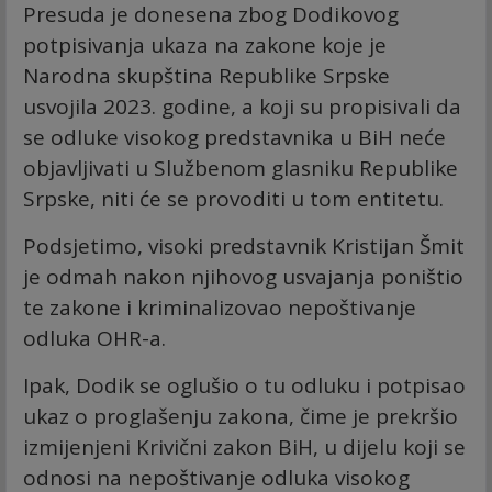
Presuda je donesena zbog Dodikovog
potpisivanja ukaza na zakone koje je
Narodna skupština Republike Srpske
usvojila 2023. godine, a koji su propisivali da
se odluke visokog predstavnika u BiH neće
objavljivati u Službenom glasniku Republike
Srpske, niti će se provoditi u tom entitetu.
Podsjetimo, visoki predstavnik Kristijan Šmit
je odmah nakon njihovog usvajanja poništio
te zakone i kriminalizovao nepoštivanje
odluka OHR-a.
Ipak, Dodik se oglušio o tu odluku i potpisao
ukaz o proglašenju zakona, čime je prekršio
izmijenjeni Krivični zakon BiH, u dijelu koji se
odnosi na nepoštivanje odluka visokog