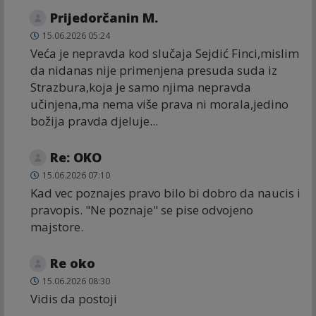
Prijedorčanin M.
15.06.2026 05:24
Veća je nepravda kod slučaja Sejdić Finci,mislim
da nidanas nije primenjena presuda suda iz
Strazbura,koja je samo njima nepravda
učinjena,ma nema više prava ni morala,jedino
božija pravda djeluje...
Re: OKO
15.06.2026 07:10
Kad vec poznajes pravo bilo bi dobro da naucis i
pravopis. "Ne poznaje" se pise odvojeno
majstore.
Re oko
15.06.2026 08:30
Vidis da postoji