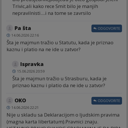
Trivic,ali kako rece Smit bilo je manjih
nepravilnisti....i na tome se zavrsilo
Pa šta
ODGOVORITE
14.06.2026 22:16
Šta je majmun tražio u Statutu, kada je priznao
kaznu i platio na ne ide u zatvor?
Ispravka
15.06.2026 20:59
Šta je majmun tražio u Strasburu, kada je
priznao kaznu i platio da ne ide u zatvor?
OKO
ODGOVORITE
14.06.2026 22:21
Nije u skladu sa Deklaracijom o ljudskim pravima
(magna karta libertatum).Pravnici znaju.