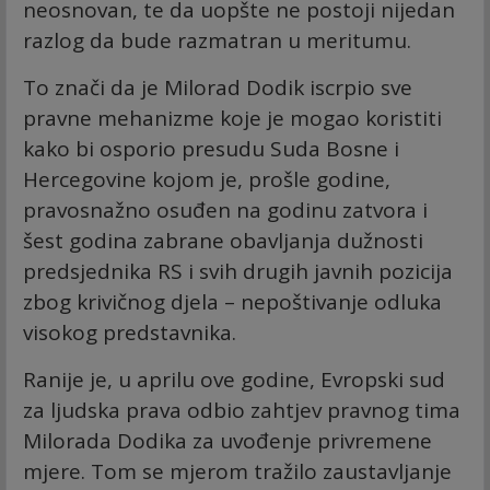
neosnovan, te da uopšte ne postoji nijedan
razlog da bude razmatran u meritumu.
To znači da je Milorad Dodik iscrpio sve
pravne mehanizme koje je mogao koristiti
kako bi osporio presudu Suda Bosne i
Hercegovine kojom je, prošle godine,
pravosnažno osuđen na godinu zatvora i
šest godina zabrane obavljanja dužnosti
predsjednika RS i svih drugih javnih pozicija
zbog krivičnog djela – nepoštivanje odluka
visokog predstavnika.
Ranije je, u aprilu ove godine, Evropski sud
za ljudska prava odbio zahtjev pravnog tima
Milorada Dodika za uvođenje privremene
mjere. Tom se mjerom tražilo zaustavljanje