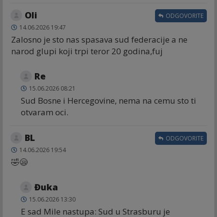
Oli
ODGOVORITE
14.06.2026 19:47
Zalosno je sto nas spasava sud federacije a ne
narod glupi koji trpi teror 20 godina,fuj
Re
15.06.2026 08:21
Sud Bosne i Hercegovine, nema na cemu sto ti
otvaram oci.
BL
ODGOVORITE
14.06.2026 19:54
🤣😪
Đuka
15.06.2026 13:30
E sad Mile nastupa: Sud u Strasburu je