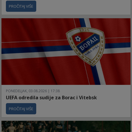
PROČITAJ VIŠE
PONEDELJAK, 03.08.2026 | 17:38
UEFA odredila sudije za Borac i Vitebsk
PROČITAJ VIŠE