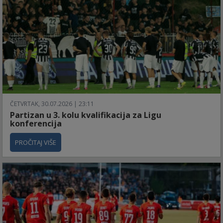
ČETVRTAK, 30.07.2026 | 23:11
Partizan u 3. kolu kvalifikacija za Ligu
konferencija
PROČITAJ VIŠE