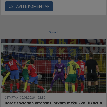
OSTAVITE KOMENTAR
Sport
ČETVRTAK, 06.08.2026 | 22:36
Borac savladao Vitebsk u prvom meču kvalifikacija