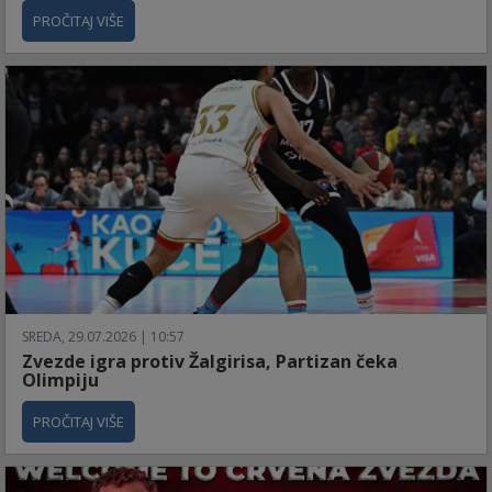
PROČITAJ VIŠE
SREDA, 29.07.2026 | 10:57
Zvezde igra protiv Žalgirisa, Partizan čeka
Olimpiju
PROČITAJ VIŠE