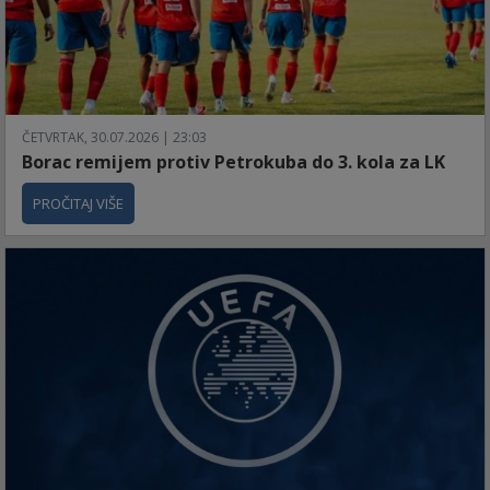
ČETVRTAK, 30.07.2026 | 23:03
Borac remijem protiv Petrokuba do 3. kola za LK
PROČITAJ VIŠE