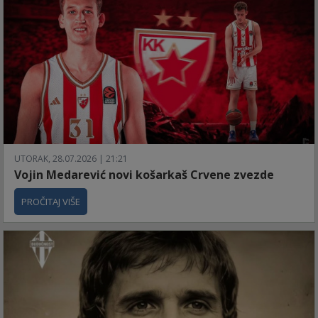
UTORAK, 28.07.2026 | 21:21
Vojin Medarević novi košarkaš Crvene zvezde
PROČITAJ VIŠE