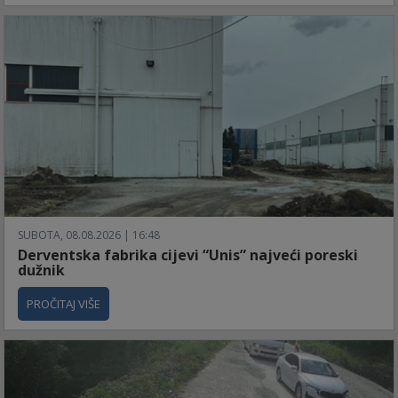
SUBOTA, 08.08.2026 | 16:48
Derventska fabrika cijevi “Unis” najveći poreski
dužnik
PROČITAJ VIŠE