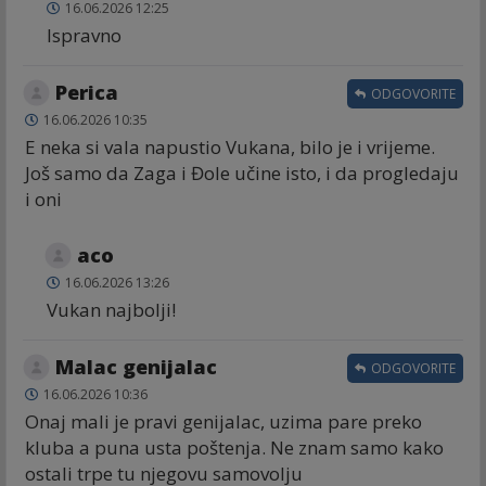
16.06.2026 12:25
Ispravno
Perica
ODGOVORITE
16.06.2026 10:35
E neka si vala napustio Vukana, bilo je i vrijeme.
Još samo da Zaga i Đole učine isto, i da progledaju
i oni
aco
16.06.2026 13:26
Vukan najbolji!
Malac genijalac
ODGOVORITE
16.06.2026 10:36
Onaj mali je pravi genijalac, uzima pare preko
kluba a puna usta poštenja. Ne znam samo kako
ostali trpe tu njegovu samovolju