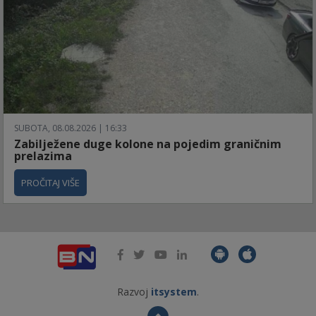
SUBOTA, 08.08.2026 | 16:33
Zabilježene duge kolone na pojedim graničnim
prelazima
PROČITAJ VIŠE
Razvoj
itsystem
.