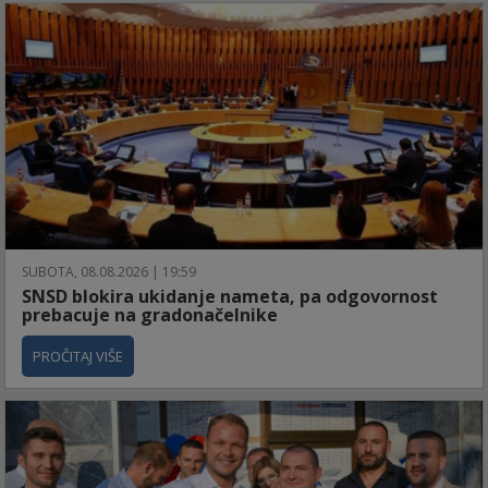
SUBOTA, 08.08.2026 | 19:59
SNSD blokira ukidanje nameta, pa odgovornost
prebacuje na gradonačelnike
PROČITAJ VIŠE