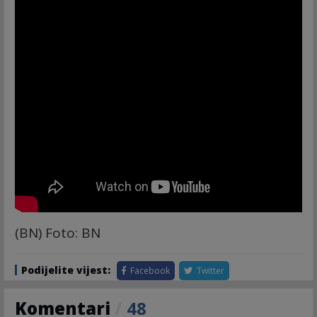
(BN) Foto: BN
Podijelite vijest:
Facebook
Twitter
Komentari
/
48