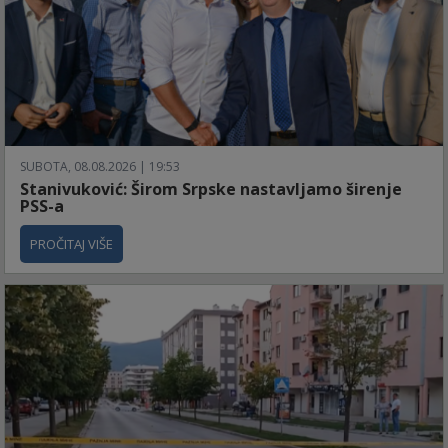
SUBOTA, 08.08.2026 | 19:53
Stanivuković: Širom Srpske nastavljamo širenje
PSS-a
PROČITAJ VIŠE