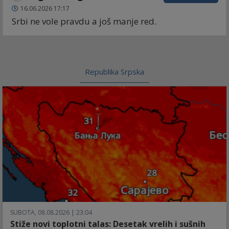
16.06.2026 17:17
Srbi ne vole pravdu a još manje red.
Republika Srpska
SUBOTA, 08.08.2026 | 23:04
Stiže novi toplotni talas: Desetak vrelih i sušnih