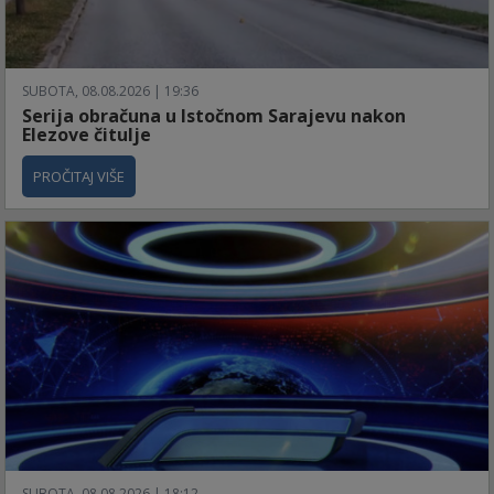
SUBOTA, 08.08.2026 | 19:36
Serija obračuna u Istočnom Sarajevu nakon
Elezove čitulje
PROČITAJ VIŠE
SUBOTA, 08.08.2026 | 18:12