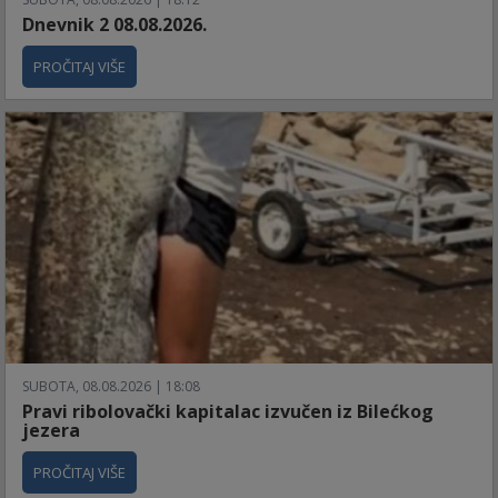
Dnevnik 2 08.08.2026.
PROČITAJ VIŠE
SUBOTA, 08.08.2026 | 18:08
Pravi ribolovački kapitalac izvučen iz Bilećkog
jezera
PROČITAJ VIŠE