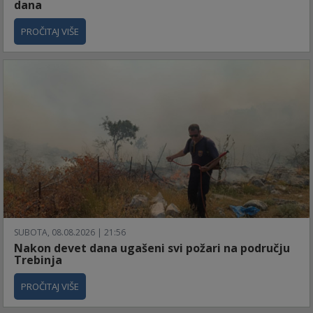
dana
PROČITAJ VIŠE
SUBOTA, 08.08.2026 | 21:56
Nakon devet dana ugašeni svi požari na području
Trebinja
PROČITAJ VIŠE