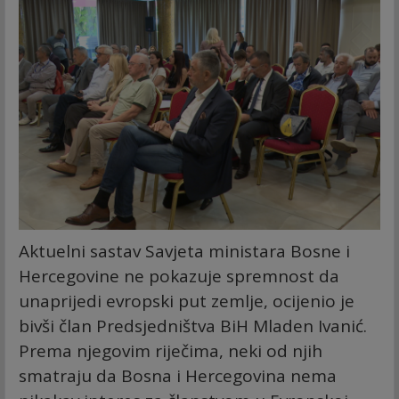
Aktuelni sastav Savjeta ministara Bosne i
Hercegovine ne pokazuje spremnost da
unaprijedi evropski put zemlje, ocijenio je
bivši član Predsjedništva BiH Mladen Ivanić.
Prema njegovim riječima, neki od njih
smatraju da Bosna i Hercegovina nema