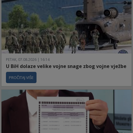
PETAK, 07.08.2026 | 16:14
U BiH dolaze velike vojne snage zbog vojne vježbe
PROČITAJ VIŠE