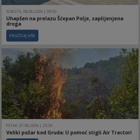
SUBOTA, 08.08.2026 | 09:30
Uhapšen na prelazu Šćepan Polje, zaplijenjena
droga
PROČITAJ VIŠE
PETAK, 07.08.2026 | 20:39
Veliki požar kod Gruda: U pomoć stigli Air Tractori