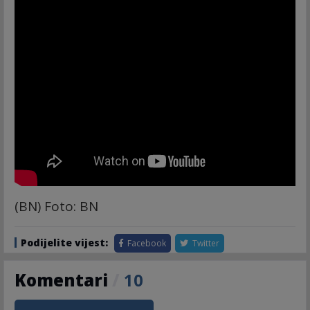
(BN) Foto: BN
Podijelite vijest:
Facebook
Twitter
Komentari
/
10