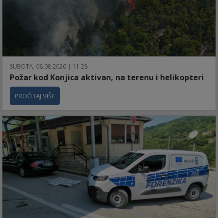
SUBOTA, 08.08.2026 | 11:28
Požar kod Konjica aktivan, na terenu i helikopteri
PROČITAJ VIŠE