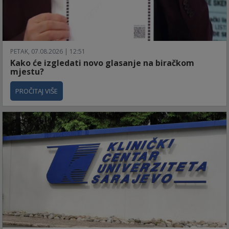
PETAK, 07.08.2026 | 12:51
Kako će izgledati novo glasanje na biračkom
mjestu?
PROČITAJ VIŠE