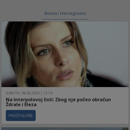
Bosna i Hercegovina
SUBOTA, 08.08.2026 | 12:19
Na Interpolovoj listi: Zbog nje počeo obračun
Ždrale i Eleza
PROČITAJ VIŠE