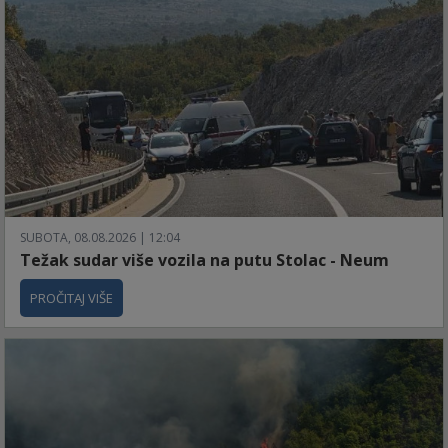
SUBOTA, 08.08.2026 | 12:04
Težak sudar više vozila na putu Stolac - Neum
PROČITAJ VIŠE