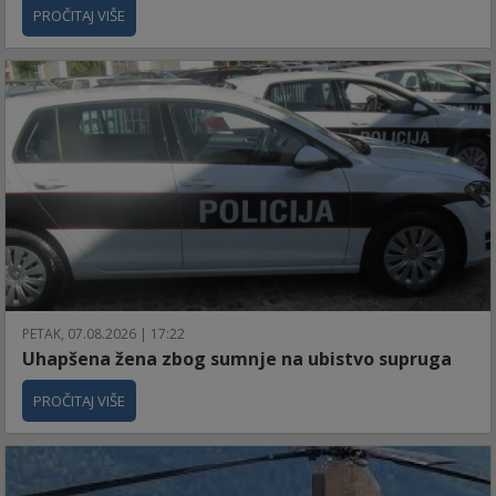
PROČITAJ VIŠE
PETAK, 07.08.2026 | 17:22
Uhapšena žena zbog sumnje na ubistvo supruga
PROČITAJ VIŠE