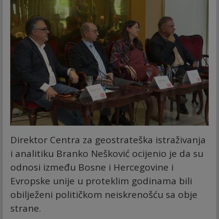
Direktor Centra za geostrateška istraživanja
i analitiku Branko Nešković ocijenio je da su
odnosi između Bosne i Hercegovine i
Evropske unije u proteklim godinama bili
obilježeni političkom neiskrenošću sa obje
strane.