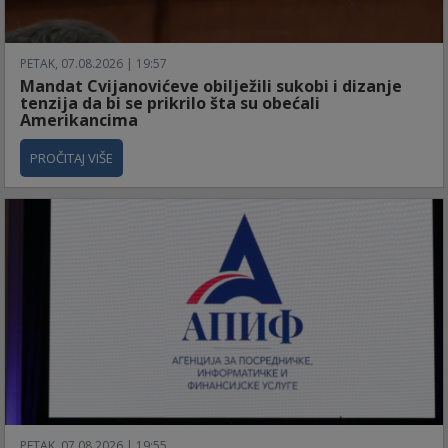
PETAK, 07.08.2026 | 19:57
Mandat Cvijanovićeve obilježili sukobi i dizanje
tenzija da bi se prikrilo šta su obećali
Amerikancima
PROČITAJ VIŠE
PETAK, 07.08.2026 | 19:55