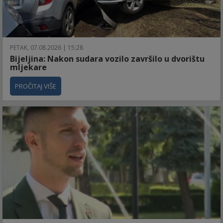
PETAK, 07.08.2026 | 15:28
Bijeljina: Nakon sudara vozilo završilo u dvorištu
mljekare
PROČITAJ VIŠE