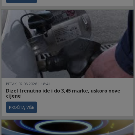
PETAK, 07.08.2026 | 18:41
Dizel trenutno ide i do 3,45 marke, uskoro nove
cijene
PROČITAJ VIŠE