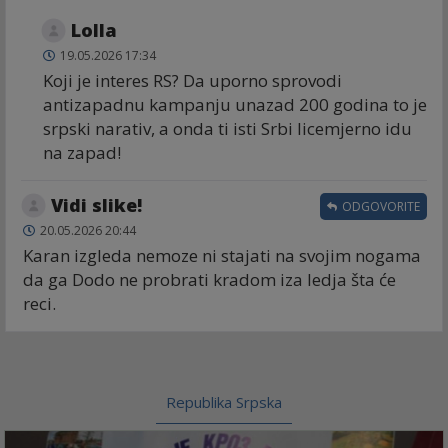
Lolla
19.05.2026 17:34
Koji je interes RS? Da uporno sprovodi
antizapadnu kampanju unazad 200 godina to je
srpski narativ, a onda ti isti Srbi licemjerno idu
na zapad!
Vidi slike!
ODGOVORITE
20.05.2026 20:44
Karan izgleda nemoze ni stajati na svojim nogama
da ga Dodo ne probrati kradom iza ledja šta će
reci.
Republika Srpska