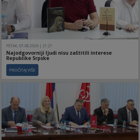
PETAK, 07.08.2026 | 21:27
Najodgovorniji ljudi nisu zaštitili interese
Republike Srpske
PROČITAJ VIŠE