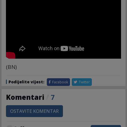
(BN)
Podijelite vijest:
Facebook
Twitter
Komentari
/
7
OSTAVITE KOMENTAR