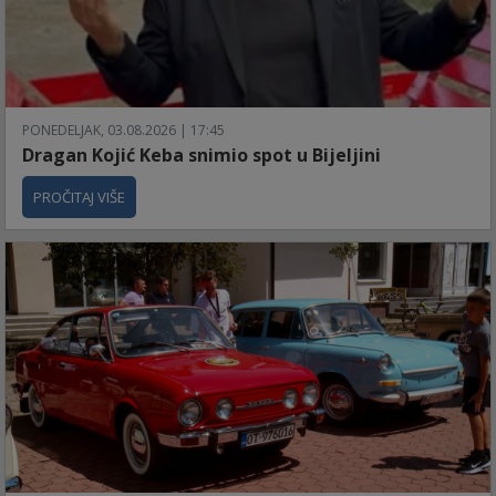
PONEDELJAK, 03.08.2026 | 17:45
Dragan Kojić Keba snimio spot u Bijeljini
PROČITAJ VIŠE