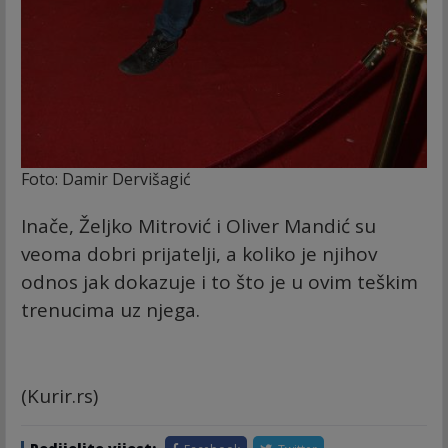
Foto: Damir Dervišagić
Inače, Željko Mitrović i Oliver Mandić su
veoma dobri prijatelji, a koliko je njihov
odnos jak dokazuje i to što je u ovim teškim
trenucima uz njega.
(Kurir.rs)