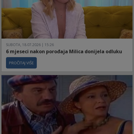
SUBOTA, 18.07.2026 | 15:26
6 mjeseci nakon porođaja Milica donijela odluku
PROČITAJ VIŠE