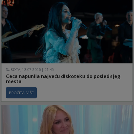
SUBOTA, 18.07.2026 | 21:45
Ceca napunila najveću diskoteku do poslednjeg
mesta
PROČITAJ VIŠE