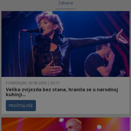
Zabava
PONEDELJAK, 03.08.2026 | 20:15
Velika zvijezda bez stana, hranila se u narodnoj
kuhinji...
PROČITAJ VIŠE