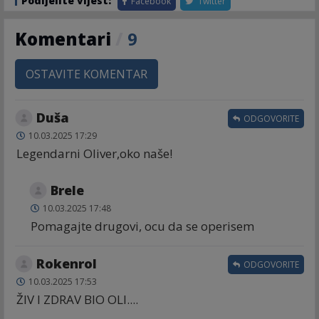
Podijelite vijest:
Facebook
Twitter
Komentari
/
9
OSTAVITE KOMENTAR
Duša
ODGOVORITE
10.03.2025 17:29
Legendarni Oliver,oko naše!
Brele
10.03.2025 17:48
Pomagajte drugovi, ocu da se operisem
Rokenrol
ODGOVORITE
10.03.2025 17:53
ŽIV I ZDRAV BIO OLI....