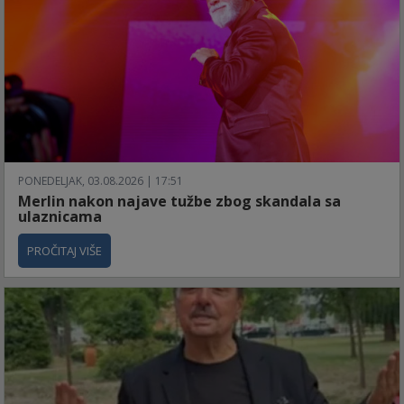
PONEDELJAK, 03.08.2026 | 17:51
Merlin nakon najave tužbe zbog skandala sa
ulaznicama
PROČITAJ VIŠE