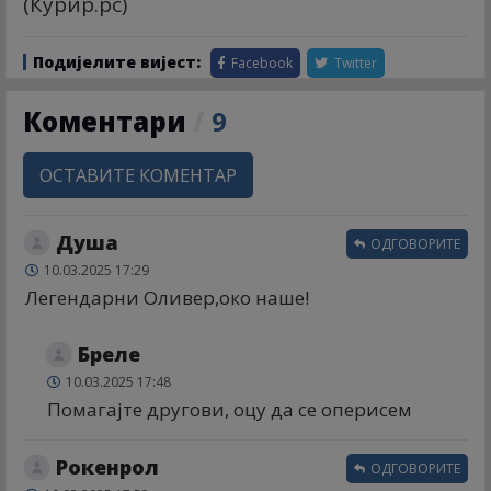
(Курир.рс)
Подијелите вијест:
Facebook
Twitter
Коментари
/
9
ОСТАВИТЕ КОМЕНТАР
Душа
ОДГОВОРИТЕ
10.03.2025 17:29
Легендарни Оливер,око наше!
Бреле
10.03.2025 17:48
Помагајте другови, оцу да се оперисем
Рокенрол
ОДГОВОРИТЕ