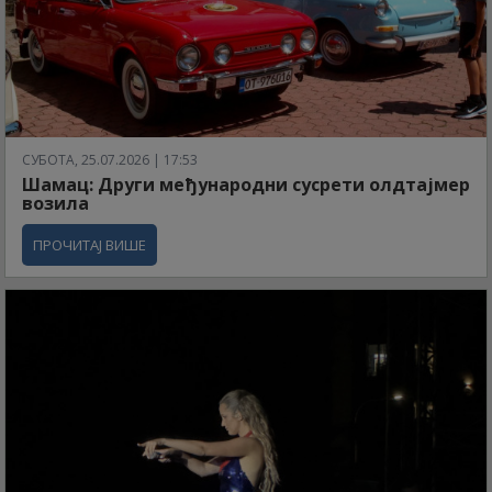
СУБОТА, 25.07.2026 | 17:53
Шамац: Други међународни сусрети олдтајмер
возила
ПРОЧИТАЈ ВИШЕ