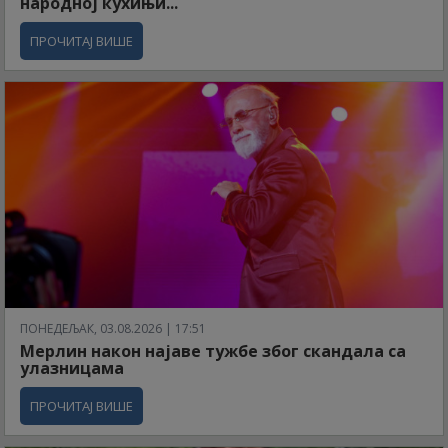
народној кухињи...
ПРОЧИТАЈ ВИШЕ
ПОНЕДЕЉАК, 03.08.2026 | 17:51
Мерлин након најаве тужбе због скандала са
улазницама
ПРОЧИТАЈ ВИШЕ