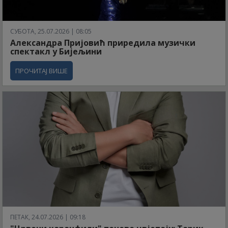
СУБОТА, 25.07.2026 | 08:05
Александра Пријовић приредила музички
спектакл у Бијељини
ПРОЧИТАЈ ВИШЕ
ПЕТАК, 24.07.2026 | 09:18