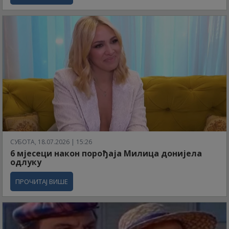
СУБОТА, 18.07.2026 | 15:26
6 мјесеци након порођаја Милица донијела
одлуку
ПРОЧИТАЈ ВИШЕ