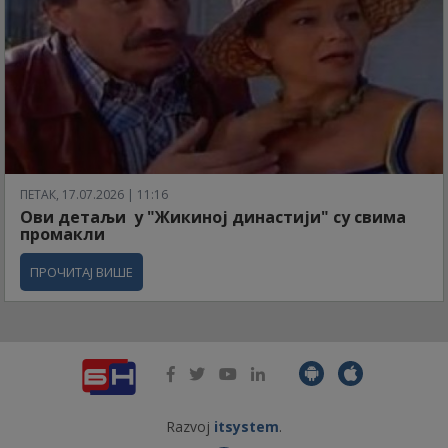
ПЕТАК, 17.07.2026 | 11:16
Ови детаљи у "Жикиној династији" су свима
промакли
ПРОЧИТАЈ ВИШЕ
Razvoj
itsystem
.