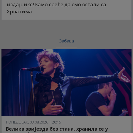
издајнике! Камо среће да смо остали са
Хрватима...
Забава
ПОНЕДЕЉАК, 03.08.2026 | 20:15
Велика звијезда без стана, хранила се у