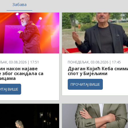
Забава
АК, 03.08.2026 | 17:51
ПОНЕДЕЉАК, 03.08.2026 | 17:45
н након најаве
Драган Којић Кеба сним
 због скандала са
спот у Бијељини
ницама
ПРОЧИТАЈ ВИШЕ
ИТАЈ ВИШЕ