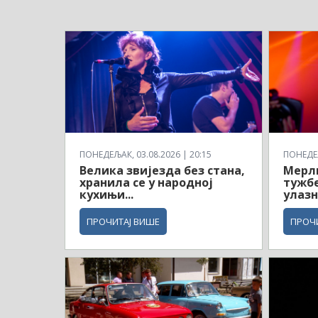
ПОНЕДЕЉАК, 03.08.2026 | 20:15
ПОНЕДЕЉ
Велика звијезда без стана,
Мерли
хранила се у народној
тужбе
кухињи...
улаз
ПРОЧИТАЈ ВИШЕ
ПРОЧ