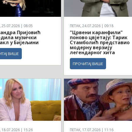
25.07.2026 | 08:05
ПЕТАК, 24.07.2026 | 09:18
андра Пријовић
"Црвени каранфили"
едила музички
поново цвјетају: Тарик
акл у Бијељини
Стамболић представио
модерну верзију
легендарног хита
ИТАЈ ВИШЕ
ПРОЧИТАЈ ВИШЕ
18.07.2026 | 15:26
ПЕТАК, 17.07.2026 | 11:16