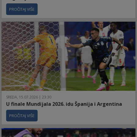
PROČITAJ VIŠE
SREDA, 15.07.2026 | 23:30
U finale Mundijala 2026. idu Španija i Argentina
PROČITAJ VIŠE