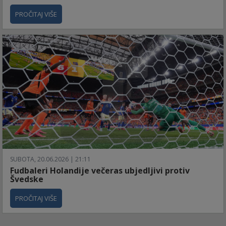
PROČITAJ VIŠE
SUBOTA, 20.06.2026 | 21:11
Fudbaleri Holandije večeras ubjedljivi protiv
Švedske
PROČITAJ VIŠE