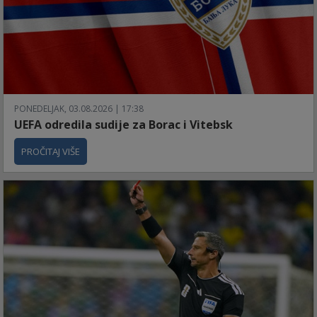
PONEDELJAK, 03.08.2026 | 17:38
UEFA odredila sudije za Borac i Vitebsk
PROČITAJ VIŠE