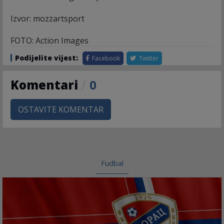
Izvor: mozzartsport
FOTO: Action Images
Podijelite vijest:
Facebook
Twitter
Komentari
/
0
OSTAVITE KOMENTAR
Fudbal