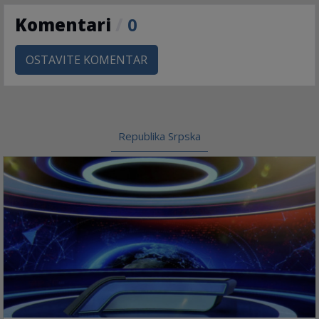
Komentari
/
0
OSTAVITE KOMENTAR
Republika Srpska