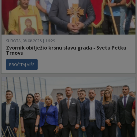
SUBOTA, 08.08.2026 | 16:29
Zvornik obilježio krsnu slavu grada - Svetu Petku
Trnovu
PROČITAJ VIŠE