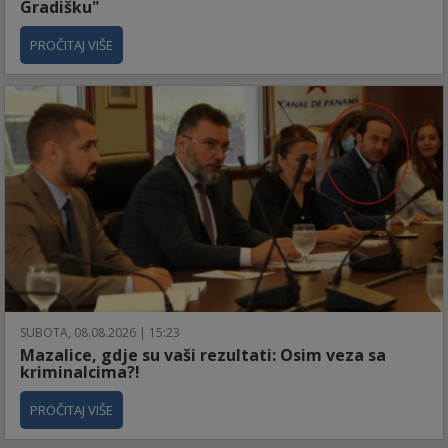
Gradišku"
PROČITAJ VIŠE
SUBOTA, 08.08.2026 | 15:23
Mazalice, gdje su vaši rezultati: Osim veza sa
kriminalcima?!
PROČITAJ VIŠE