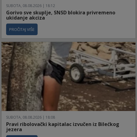
SUBOTA, 08.08.2026 | 18:12
Gorivo sve skuplje, SNSD blokira privremeno
ukidanje akciza
PROČITAJ VIŠE
SUBOTA, 08.08.2026 | 18:08
Pravi ribolovački kapitalac izvučen iz Bilećkog
jezera