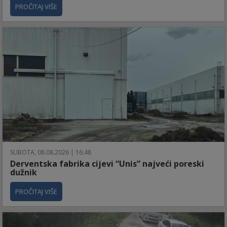
PROČITAJ VIŠE
SUBOTA, 08.08.2026 | 16:48
Derventska fabrika cijevi “Unis” najveći poreski
dužnik
PROČITAJ VIŠE