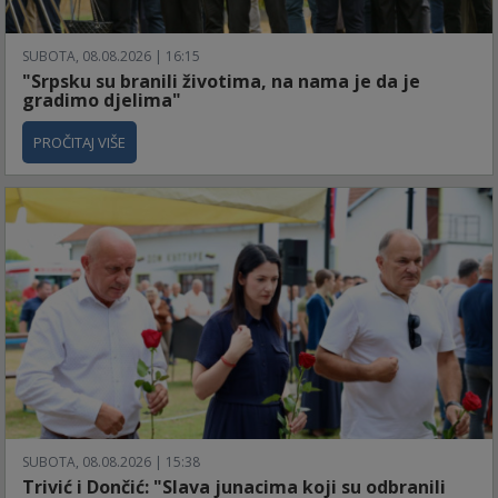
SUBOTA, 08.08.2026 | 16:15
"Srpsku su branili životima, na nama je da je
gradimo djelima"
PROČITAJ VIŠE
SUBOTA, 08.08.2026 | 15:38
Trivić i Dončić: "Slava junacima koji su odbranili