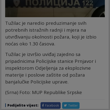
Tužilac je naredio preduzimanje svih
potrebnih istražnih radnji i mjera na
utvrđivanju okolnosti požara, koji je izbio
noćas oko 1.30 časova.
Tužilac je izvršio uviđaj zajedno sa
pripadnicima Policijske stanice Prnjavor i
inspektorom Odjeljenja za eksplozivne
materije i poslove zaštite od požara
banjalučke Policijske uprave.
(Srna) Foto: MUP Republike Srpske
Podijelite vijest:
Facebook
Twitter