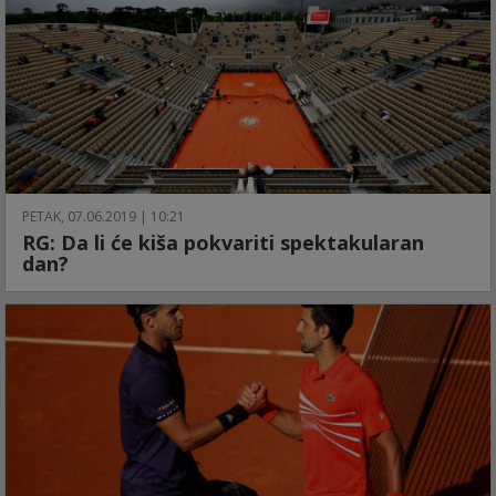
PETAK, 07.06.2019 | 10:21
RG: Da li će kiša pokvariti spektakularan
dan?