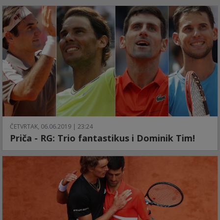
ČETVRTAK, 06.06.2019 | 23:24
Priča - RG: Trio fantastikus i Dominik Tim!