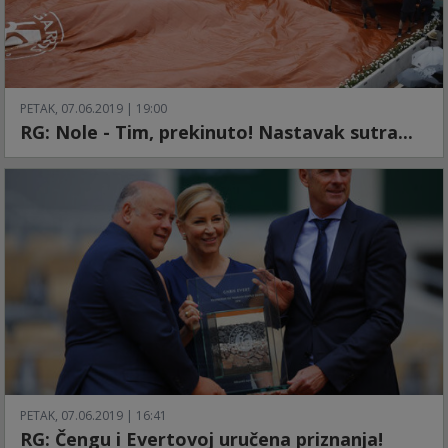
PETAK, 07.06.2019 | 19:00
RG: Nole - Tim, prekinuto! Nastavak sutra...
PETAK, 07.06.2019 | 16:41
RG: Čengu i Evertovoj uručena priznanja!