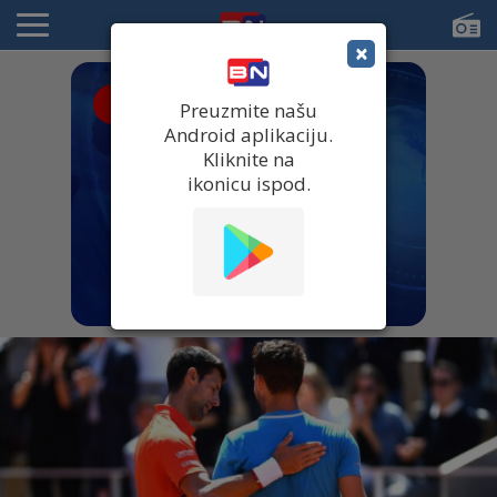
×
● UŽIVO
Preuzmite našu
Android aplikaciju.
Kliknite na
ikonicu ispod.