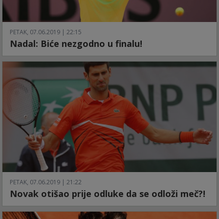
PETAK, 07.06.2019 | 22:15
Nadal: Biće nezgodno u finalu!
PETAK, 07.06.2019 | 21:22
Novak otišao prije odluke da se odloži meč?!