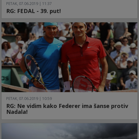
PETAK, 07.06.2019 | 11:37
RG: FEDAL - 39. put!
PETAK, 07.06.2019 | 10:59
RG: Ne vidim kako Federer ima šanse protiv
Nadala!