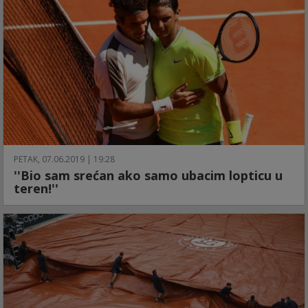
PETAK, 07.06.2019 | 19:28
''Bio sam srećan ako samo ubacim lopticu u
teren!''