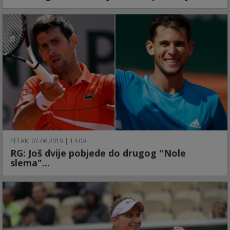
PETAK, 07.06.2019 | 14:09
RG: Još dvije pobjede do drugog "Nole
slema"...