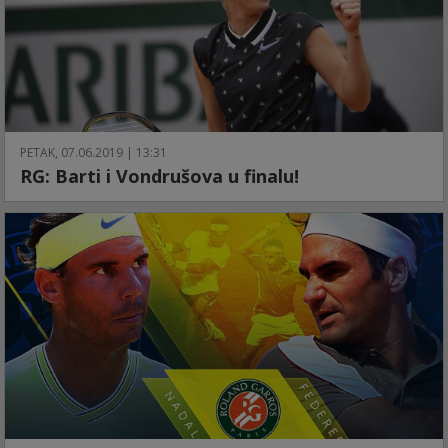
PETAK, 07.06.2019 | 13:31
RG: Barti i Vondrušova u finalu!