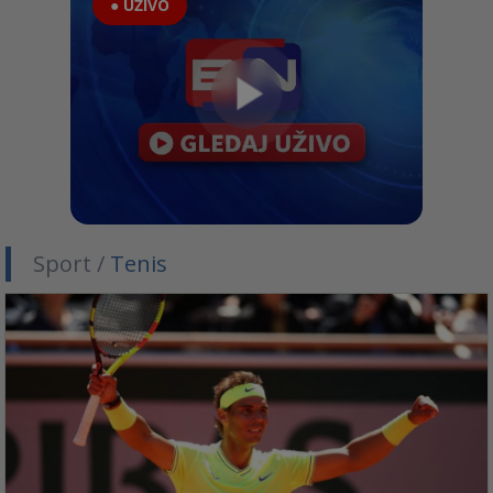
● UŽIVO
Sport /
Tenis