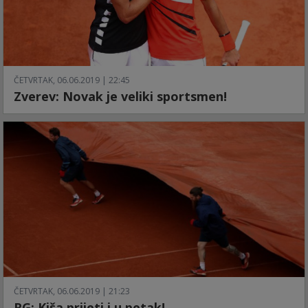
ČETVRTAK, 06.06.2019 | 22:45
Zverev: Novak je veliki sportsmen!
ČETVRTAK, 06.06.2019 | 21:23
RG: Kiša prijeti i u petak!