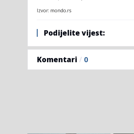
Izvor: mondo.rs
Podijelite vijest:
Komentari
/
0