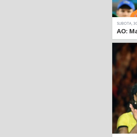
SUBOTA, 30
AO: Ma