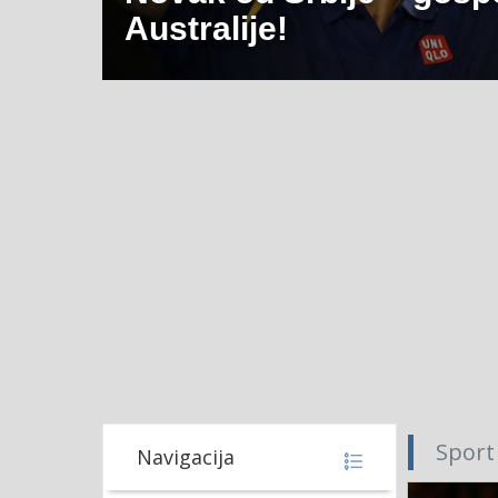
Australije!
Sport
Navigacija