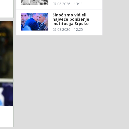
07.08.2026 | 13:11
Sinoć smo vidjeli
najveće poniženje
institucija Srpske
05.08.2026 | 12:25