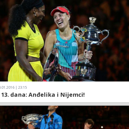
.01.2016 | 23:15
 13. dana: Anđelika i Nijemci!