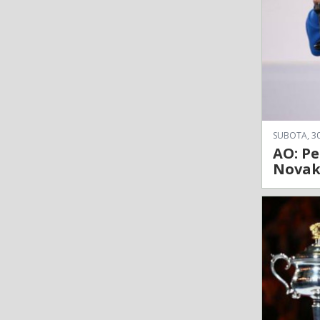
SUBOTA, 30
AO: Pe
Novako