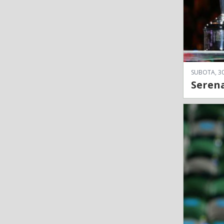
SUBOTA, 30
Serena