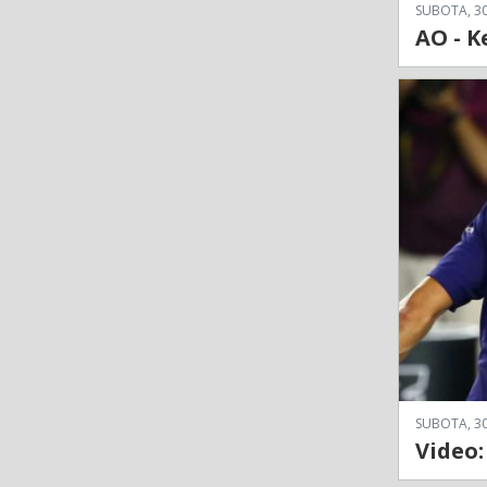
SUBOTA, 30
AO - K
SUBOTA, 30
Video: