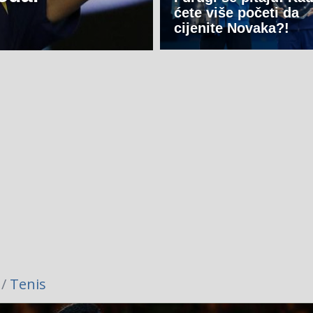
ćete više početi da
cijenite Novaka?!
 /
Tenis