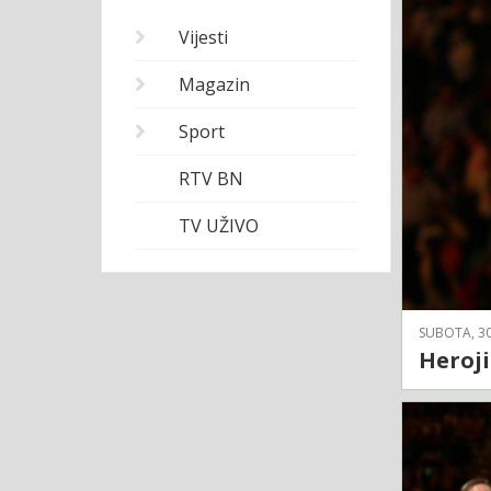
Vijesti
Magazin
Sport
RTV BN
TV UŽIVO
SUBOTA, 30
Heroji