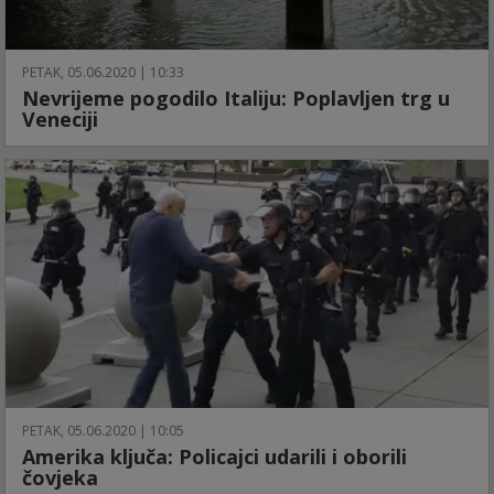
PETAK, 05.06.2020 | 10:33
Nevrijeme pogodilo Italiju: Poplavljen trg u
Veneciji
PETAK, 05.06.2020 | 10:05
Amerika ključa: Policajci udarili i oborili
čovjeka