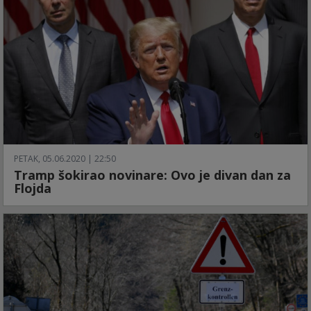
PETAK, 05.06.2020 | 22:50
Tramp šokirao novinare: Ovo je divan dan za
Flojda