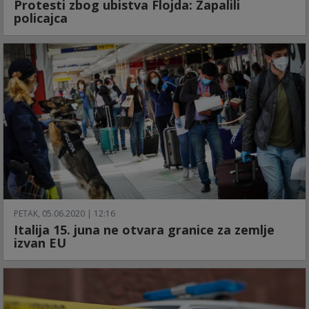
Protesti zbog ubistva Flojda: Zapalili
policajca
PETAK, 05.06.2020 | 12:16
Italija 15. juna ne otvara granice za zemlje
izvan EU