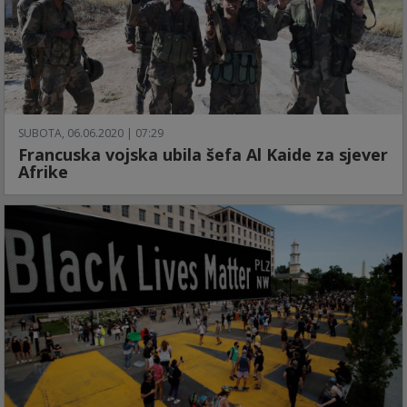
SUBOTA, 06.06.2020 | 07:29
Francuska vojska ubila šefa Al Kaide za sjever
Afrike