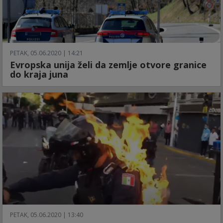
PETAK, 05.06.2020 | 14:21
Evropska unija želi da zemlje otvore granice
do kraja juna
PETAK, 05.06.2020 | 13:40