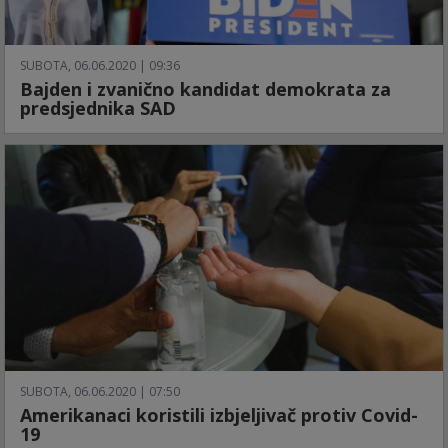
SUBOTA, 06.06.2020 | 09:36
Bajden i zvanično kandidat demokrata za
predsjednika SAD
SUBOTA, 06.06.2020 | 07:50
Amerikanaci koristili izbjeljivač protiv Covid-
19