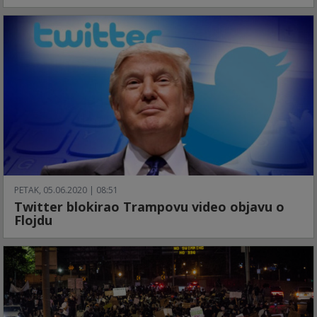
PETAK, 05.06.2020 | 08:51
Twitter blokirao Trampovu video objavu o
Flojdu