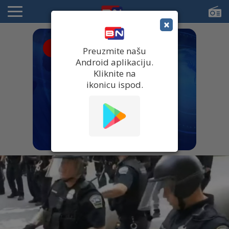
×
● UŽIVO
Preuzmite našu
Android aplikaciju.
Kliknite na
ikonicu ispod.