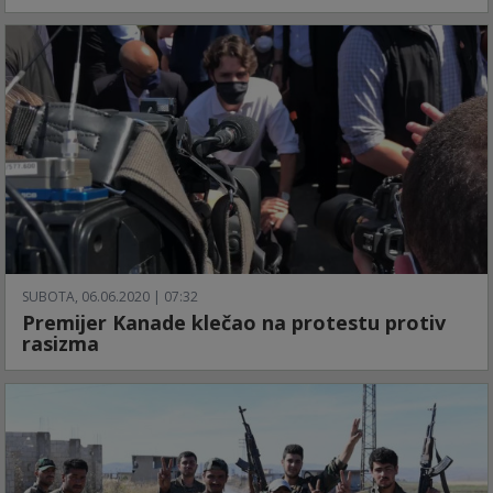
SUBOTA, 06.06.2020 | 07:32
Premijer Kanade klečao na protestu protiv
rasizma