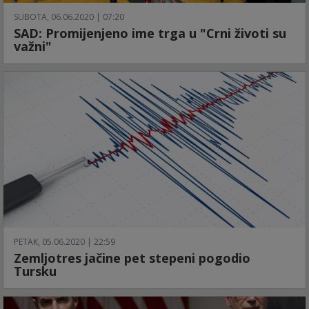
SUBOTA, 06.06.2020 | 07:20
SAD: Promijenjeno ime trga u "Crni životi su
važni"
PETAK, 05.06.2020 | 22:59
Zemljotres jačine pet stepeni pogodio
Tursku