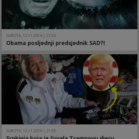
SUBOTA, 12.11.2016 | 21:53
Obama posljednji predsjednik SAD?!
SUBOTA, 12.11.2016 | 21:50
Srpkinja koja je čuvala Trampovu djecu