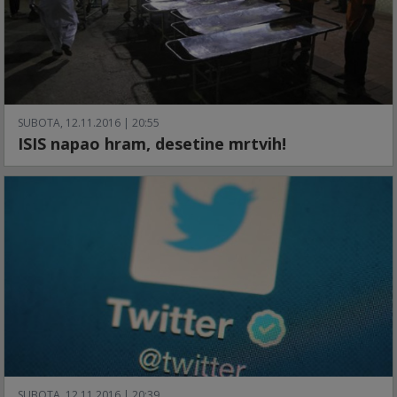
SUBOTA, 12.11.2016 | 20:55
ISIS napao hram, desetine mrtvih!
SUBOTA, 12.11.2016 | 20:39