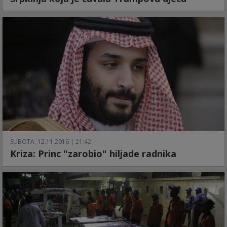
SUBOTA, 12.11.2016 | 21:42
Kriza: Princ "zarobio" hiljade radnika