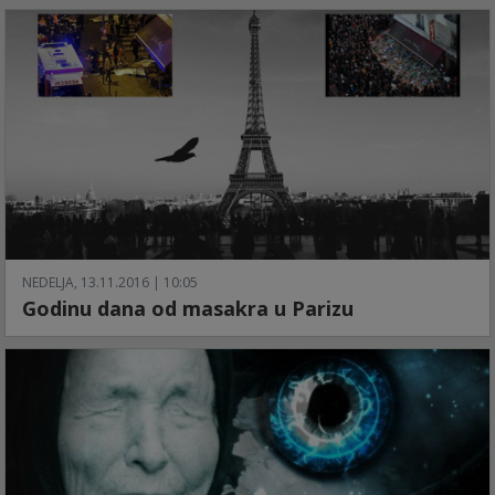
NEDELJA, 13.11.2016 | 10:05
Godinu dana od masakra u Parizu