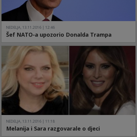
NEDELJA, 13.11.2016 | 12:46
Šef NATO-a upozorio Donalda Trampa
NEDELJA, 13.11.2016 | 11:18
Melanija i Sara razgovarale o djeci