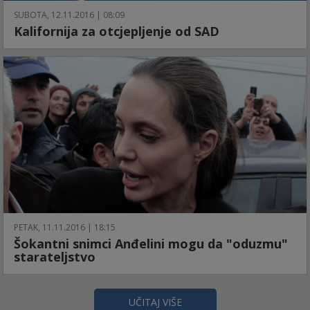
SUBOTA, 12.11.2016 | 08:09
Kalifornija za otcjepljenje od SAD
PETAK, 11.11.2016 | 18:15
Šokantni snimci Anđelini mogu da "oduzmu"
starateljstvo
UČITAJ VIŠE