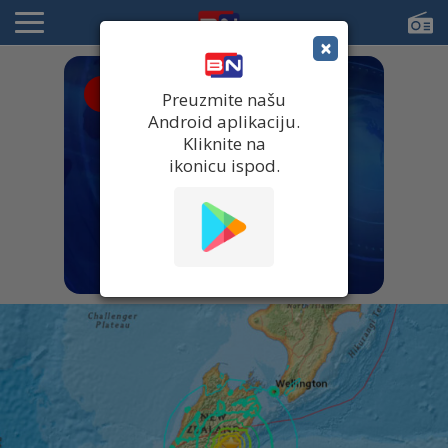
×
● UŽIVO
Preuzmite našu
Android aplikaciju.
Kliknite na
ikonicu ispod.