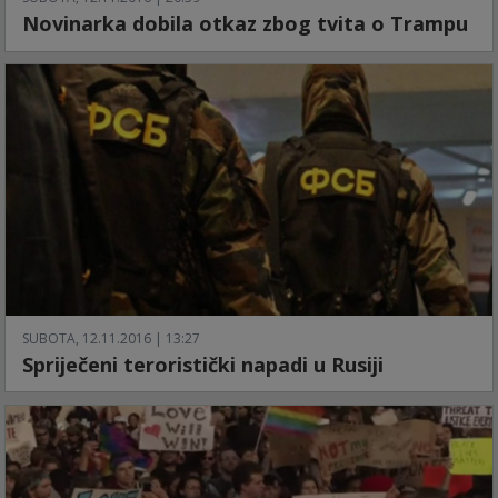
Novinarka dobila otkaz zbog tvita o Trampu
SUBOTA, 12.11.2016 | 13:27
Spriječeni teroristički napadi u Rusiji