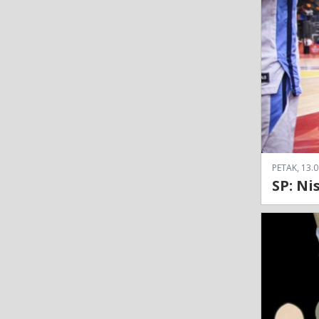
PETAK, 13.0
SP: Nis