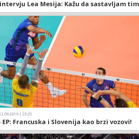
 intervju Lea Mesija: Kažu da sastavljam tim.
12.09.2019 | 23:25
 EP: Francuska i Slovenija kao brzi vozovi!