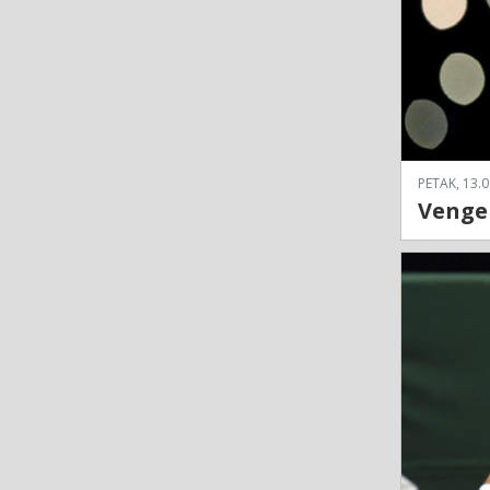
PETAK, 13.0
Venger