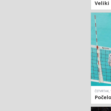
Veliki
ČETVRTAK, 
Počelo