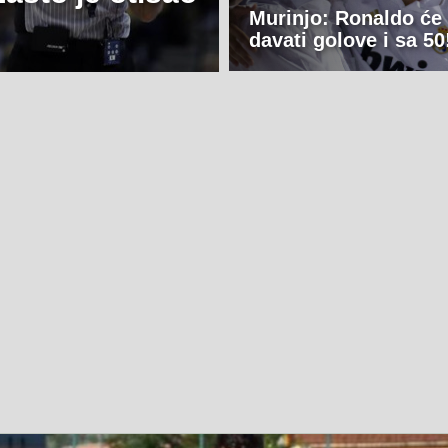
Murinjo: Ronaldo će
davati golove i sa 50