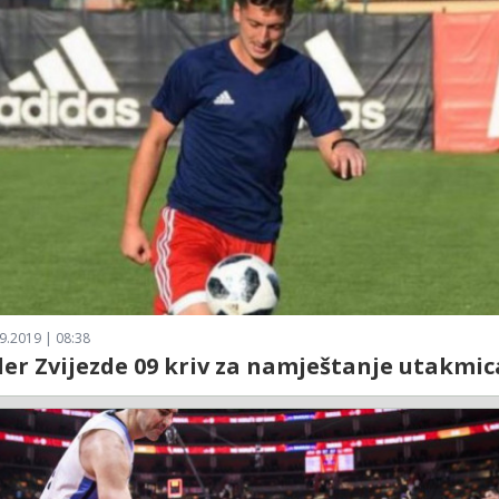
9.2019 | 08:38
er Zvijezde 09 kriv za namještanje utakmic