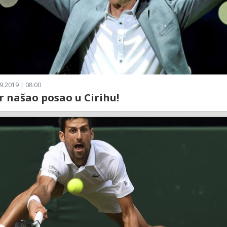
9.2019 | 08:00
 našao posao u Cirihu!