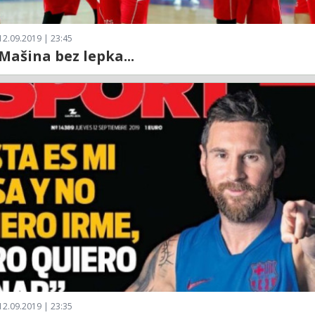
12.09.2019 | 23:45
 Mašina bez lepka...
12.09.2019 | 23:35