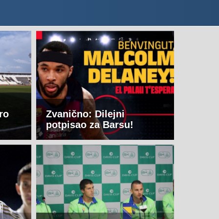
ro
Zvanično: Dilejni
potpisao za Barsu!