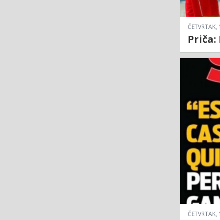
ČETVRTAK, 
Priča:
ČETVRTAK, 