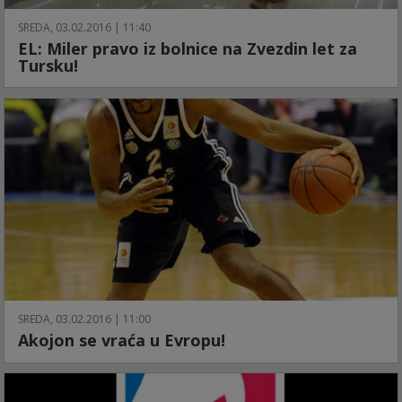
SREDA, 03.02.2016 | 11:40
EL: Miler pravo iz bolnice na Zvezdin let za
Tursku!
SREDA, 03.02.2016 | 11:00
Akojon se vraća u Evropu!