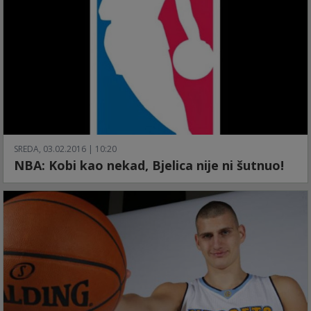
SREDA, 03.02.2016 | 10:20
NBA: Kobi kao nekad, Bjelica nije ni šutnuo!