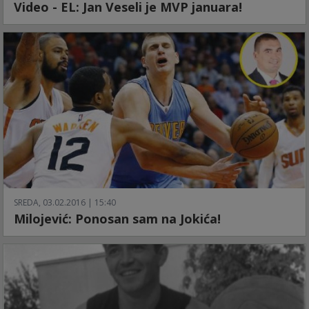
Video - EL: Jan Veseli je MVP januara!
SREDA, 03.02.2016 | 15:40
Milojević: Ponosan sam na Jokića!