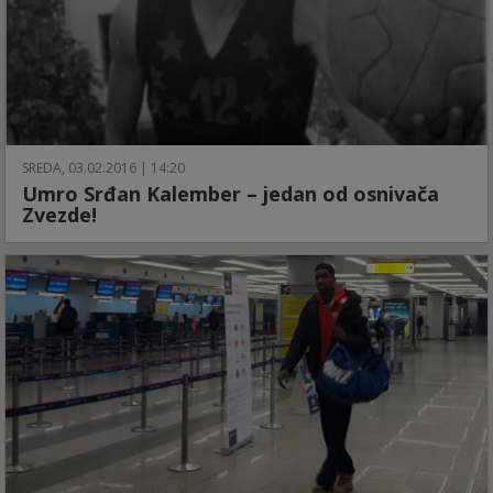
SREDA, 03.02.2016 | 14:20
Umro Srđan Kalember – jedan od osnivača
Zvezde!