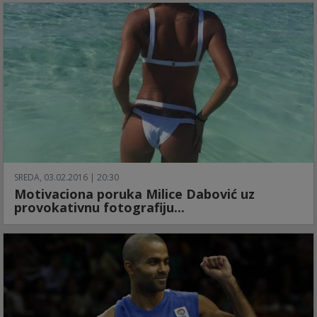
SREDA, 03.02.2016 | 20:30
Motivaciona poruka Milice Dabović uz
provokativnu fotografiju...