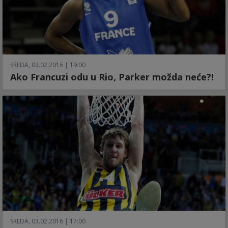
SREDA, 03.02.2016 | 19:00
Ako Francuzi odu u Rio, Parker možda neće?!
SREDA, 03.02.2016 | 17:00