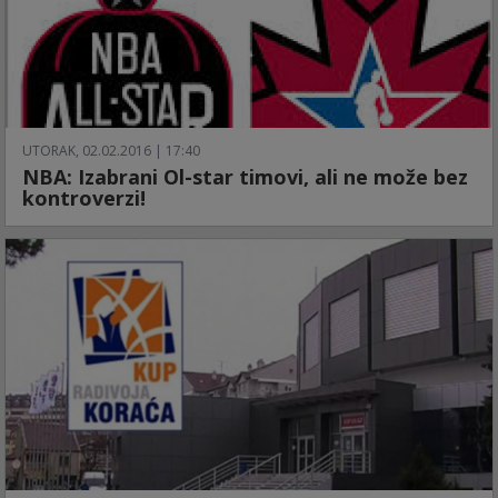
UTORAK, 02.02.2016 | 17:40
NBA: Izabrani Ol-star timovi, ali ne može bez
kontroverzi!