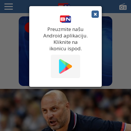
×
● UŽIVO
Preuzmite našu
Android aplikaciju.
Kliknite na
ikonicu ispod.