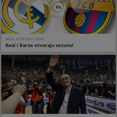
SREDA, 07.09.2016 | 09:45
Real i Barsa otvaraju sezonu!