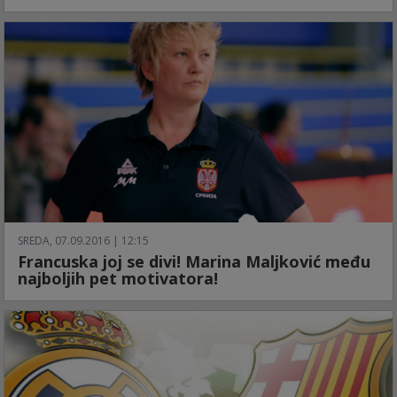
SREDA, 07.09.2016 | 12:15
Francuska joj se divi! Marina Maljković među
najboljih pet motivatora!