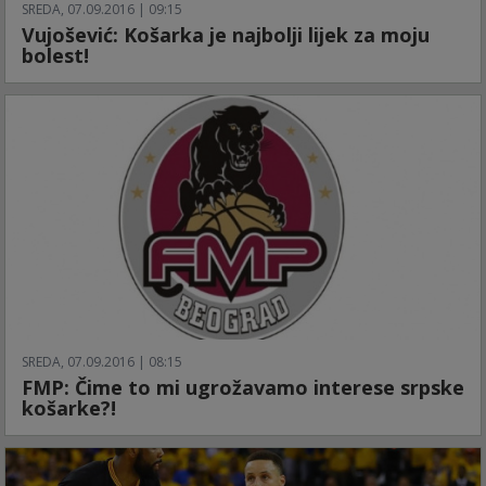
SREDA, 07.09.2016 | 09:15
Vujošević: Košarka je najbolji lijek za moju
bolest!
SREDA, 07.09.2016 | 08:15
FMP: Čime to mi ugrožavamo interese srpske
košarke?!