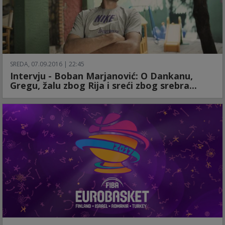
SREDA, 07.09.2016 | 22:45
Intervju - Boban Marjanović: O Dankanu,
Gregu, žalu zbog Rija i sreći zbog srebra...