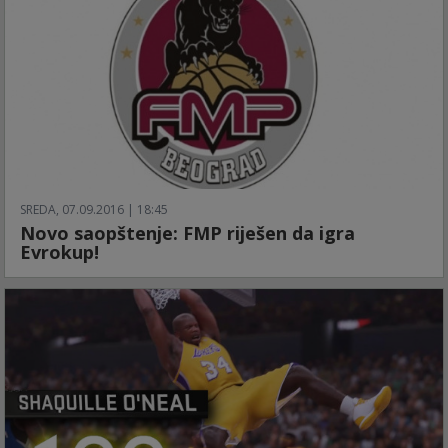
SREDA, 07.09.2016 | 18:45
Novo saopštenje: FMP riješen da igra
Evrokup!