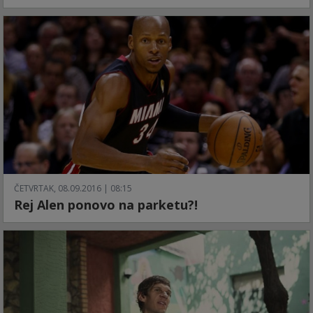
ČETVRTAK, 08.09.2016 | 08:15
Rej Alen ponovo na parketu?!