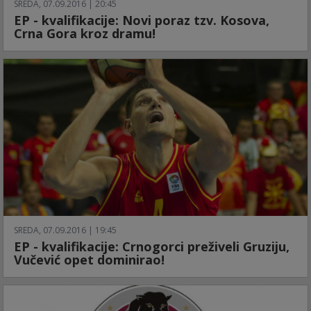
SREDA, 07.09.2016 | 20:45
EP - kvalifikacije: Novi poraz tzv. Kosova,
Crna Gora kroz dramu!
SREDA, 07.09.2016 | 19:45
EP - kvalifikacije: Crnogorci preživeli Gruziju,
Vučević opet dominirao!