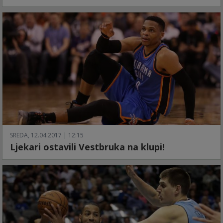
SREDA, 12.04.2017 | 12:15
Ljekari ostavili Vestbruka na klupi!