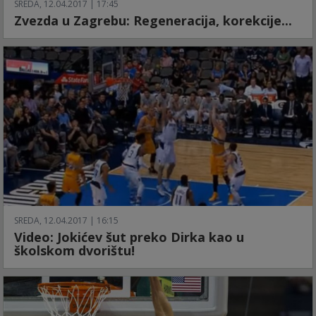
SREDA, 12.04.2017 | 17:45
Zvezda u Zagrebu: Regeneracija, korekcije...
SREDA, 12.04.2017 | 16:15
Video: Jokićev šut preko Dirka kao u
školskom dvorištu!