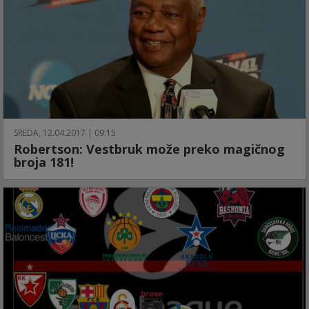
SREDA, 12.04.2017 | 09:15
Robertson: Vestbruk može preko magičnog
broja 181!