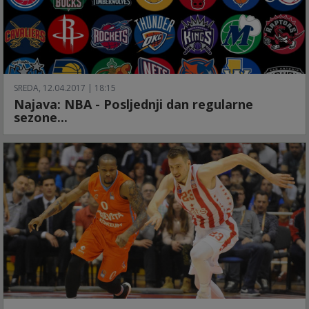
SREDA, 12.04.2017 | 18:15
Najava: NBA - Posljednji dan regularne
sezone...