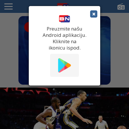
×
● UŽIVO
Preuzmite našu
Android aplikaciju.
Kliknite na
ikonicu ispod.