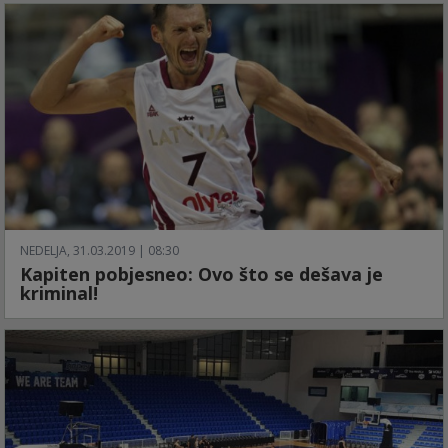
NEDELJA, 31.03.2019 | 08:30
Kapiten pobjesneo: Ovo što se dešava je
kriminal!