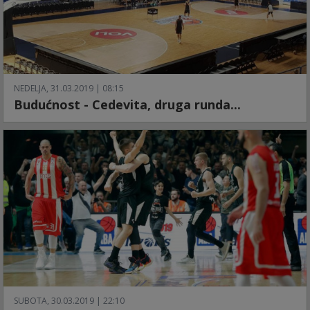
NEDELJA, 31.03.2019 | 08:15
Budućnost - Cedevita, druga runda...
SUBOTA, 30.03.2019 | 22:10