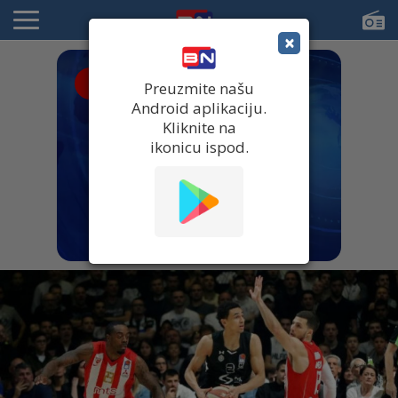
×
● UŽIVO
Preuzmite našu
Android aplikaciju.
Kliknite na
ikonicu ispod.