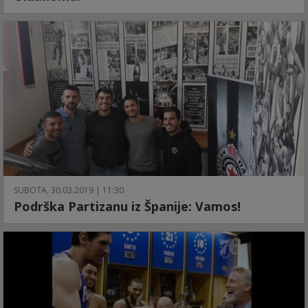
SUBOTA, 30.03.2019 | 11:30
Podrška Partizanu iz Španije: Vamos!