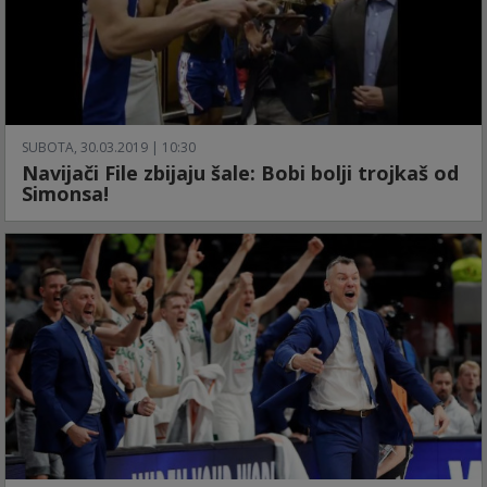
SUBOTA, 30.03.2019 | 10:30
Navijači File zbijaju šale: Bobi bolji trojkaš od
Simonsa!