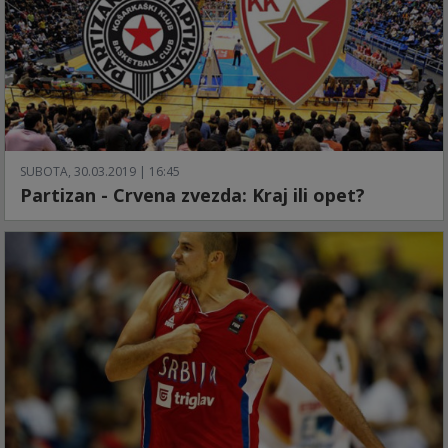
SUBOTA, 30.03.2019 | 16:45
Partizan - Crvena zvezda: Kraj ili opet?