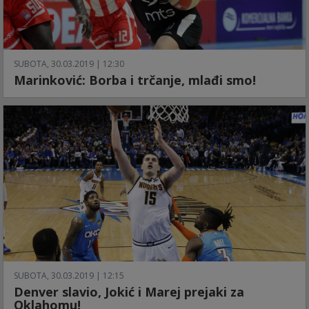
SUBOTA, 30.03.2019 | 12:30
Marinković: Borba i trčanje, mlađi smo!
SUBOTA, 30.03.2019 | 12:15
Denver slavio, Jokić i Marej prejaki za
Oklahomu!