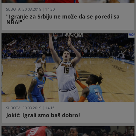
SUBOTA, 30.03.2019 | 14:30
"Igranje za Srbiju ne može da se poredi sa
NBA!"
SUBOTA, 30.03.2019 | 14:15
Jokić: Igrali smo baš dobro!