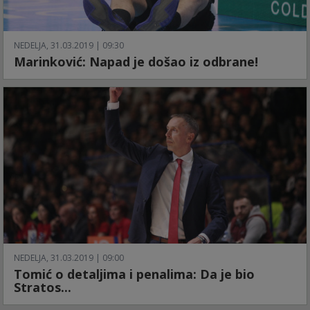
NEDELJA, 31.03.2019 | 09:30
Marinković: Napad je došao iz odbrane!
NEDELJA, 31.03.2019 | 09:00
Tomić o detaljima i penalima: Da je bio
Stratos...