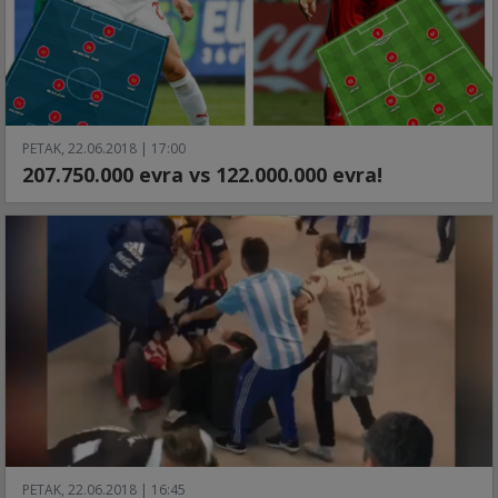
PETAK, 22.06.2018 | 17:00
207.750.000 evra vs 122.000.000 evra!
PETAK, 22.06.2018 | 16:45