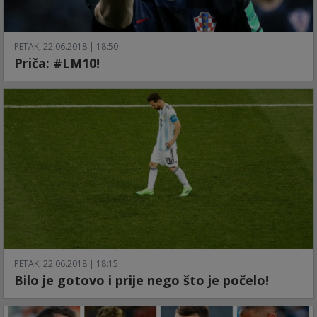
PETAK, 22.06.2018 | 18:50
Priča: #LM10!
PETAK, 22.06.2018 | 18:15
Bilo je gotovo i prije nego što je počelo!