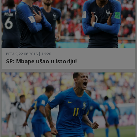
PETAK, 22.06.2018 | 16:20
SP: Mbape ušao u istoriju!