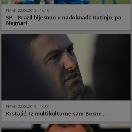
PETAK, 22.06.2018 | 16:10
SP - Brazil bljesnuo u nadoknadi: Kutinjo, pa
Nejmar!
PETAK, 22.06.2018 | 16:00
Krstajić: Iz multikulturne sam Bosne...