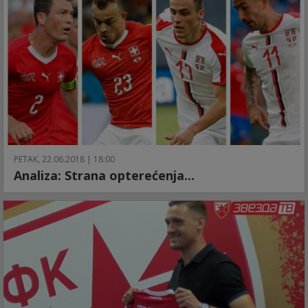
PETAK, 22.06.2018 | 18:00
Analiza: Strana opterećenja...