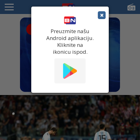
×
● UŽIVO
Preuzmite našu
Android aplikaciju.
Kliknite na
ikonicu ispod.