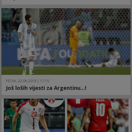
PETAK, 22.06.2018 | 17:15
Još loših vijesti za Argentinu...!