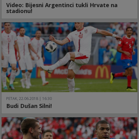
Video: Bijesni Argentinci tukli Hrvate na
stadionu!
PETAK, 22.06.2018 | 16:30
Budi Dušan Silni!