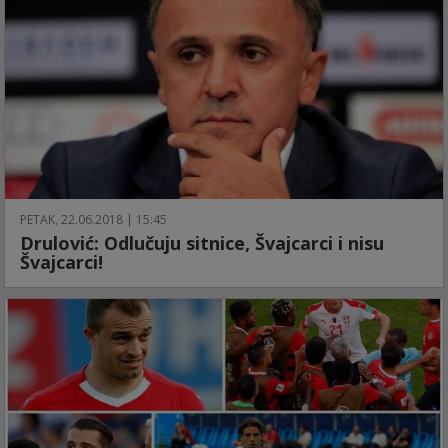
PETAK, 22.06.2018 | 15:45
Drulović: Odlučuju sitnice, Švajcarci i nisu
Švajcarci!