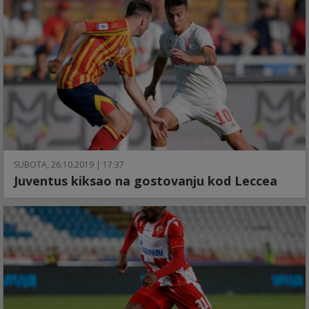
SUBOTA, 26.10.2019 | 17:37
Juventus kiksao na gostovanju kod Leccea