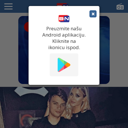
×
● UŽIVO
Preuzmite našu
Android aplikaciju.
Kliknite na
ikonicu ispod.