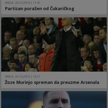
SREDA, 30.10.2019 | 17:41
Partizan poražen od Čukaričkog
SREDA, 30.10.2019 | 16:11
Žoze Murinjo spreman da preuzme Arsenala