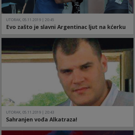
UTORAK, 05.11.2019 | 20:45
Evo zašto je slavni Argentinac ljut na kćerku
UTORAK, 05.11.2019 | 20:43
Sahranjen vođa Alkatraza!