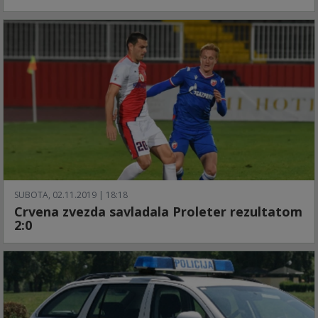
SUBOTA, 02.11.2019 | 18:18
Crvena zvezda savladala Proleter rezultatom
2:0