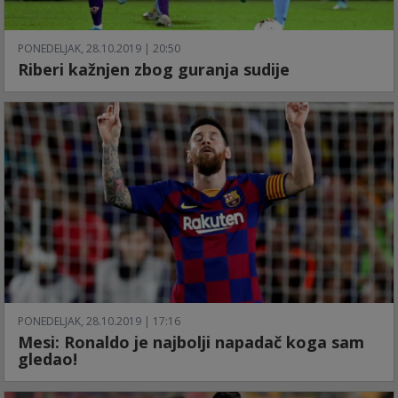
PONEDELJAK, 28.10.2019 | 20:50
Riberi kažnjen zbog guranja sudije
PONEDELJAK, 28.10.2019 | 17:16
Mesi: Ronaldo je najbolji napadač koga sam
gledao!