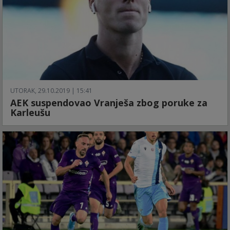
UTORAK, 29.10.2019 | 15:41
AEK suspendovao Vranješa zbog poruke za
Karleušu