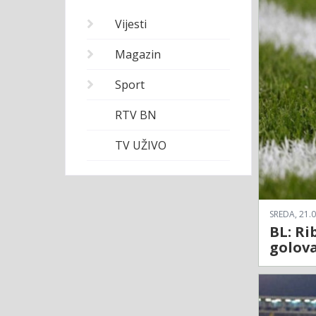
Vijesti
Magazin
Sport
RTV BN
TV UŽIVO
SREDA, 21.0
BL: Ri
golova