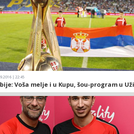
9.2016 | 22:45
bije: Voša melje i u Kupu, šou-program u Uži