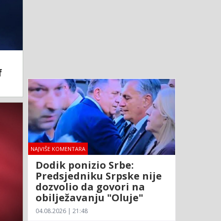
f
NAJVIŠE KOMENTARA
Dodik ponizio Srbe:
Predsjedniku Srpske nije
dozvolio da govori na
obilježavanju "Oluje"
04.08.2026 | 21:48