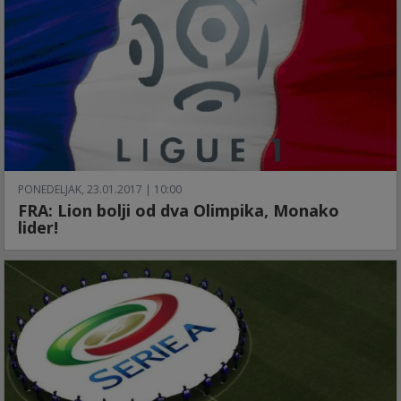
PONEDELJAK, 23.01.2017 | 10:00
FRA: Lion bolji od dva Olimpika, Monako
lider!