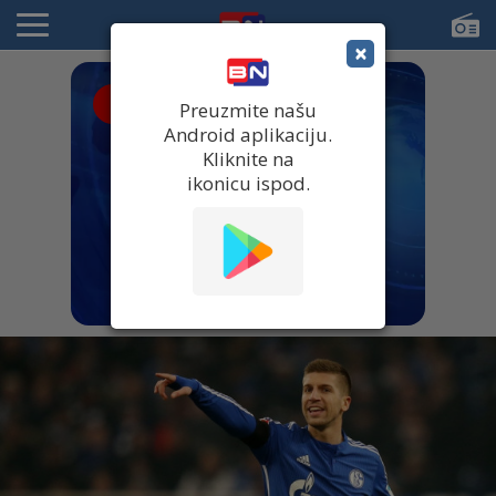
×
● UŽIVO
Preuzmite našu
Android aplikaciju.
Kliknite na
ikonicu ispod.