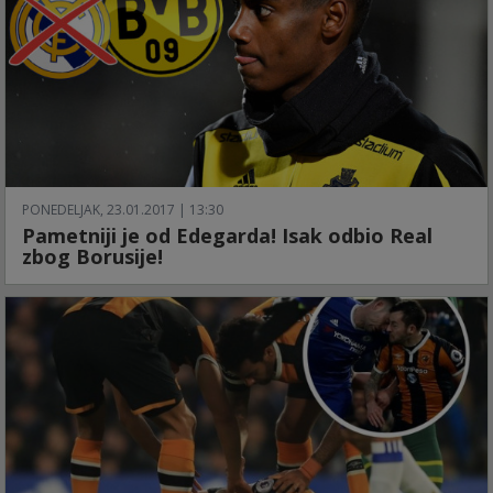
PONEDELJAK, 23.01.2017 | 13:30
Pametniji je od Edegarda! Isak odbio Real
zbog Borusije!