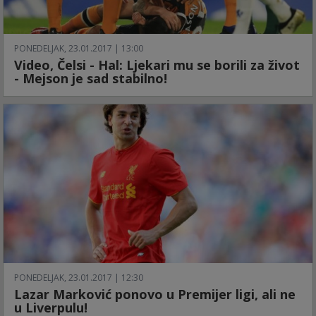
PONEDELJAK, 23.01.2017 | 13:00
Video, Čelsi - Hal: Ljekari mu se borili za život
- Mejson je sad stabilno!
PONEDELJAK, 23.01.2017 | 12:30
Lazar Marković ponovo u Premijer ligi, ali ne
u Liverpulu!