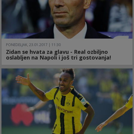
PONEDELJAK, 23.01.2017 | 11:30
Zidan se hvata za glavu - Real ozbiljno
oslabljen na Napoli i još tri gostovanja!