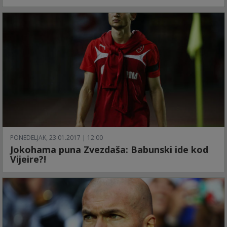
PONEDELJAK, 23.01.2017 | 12:00
Jokohama puna Zvezdaša: Babunski ide kod
Vijeire?!