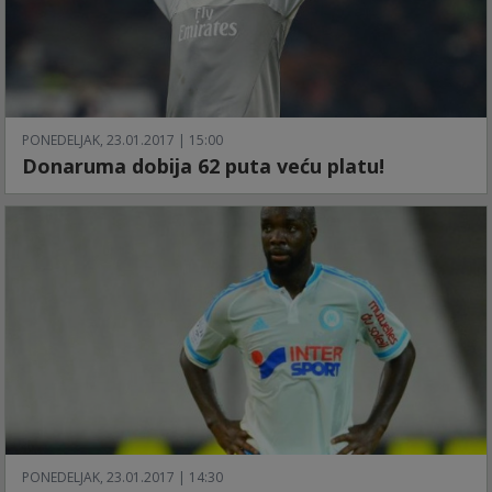
PONEDELJAK, 23.01.2017 | 15:00
Donaruma dobija 62 puta veću platu!
PONEDELJAK, 23.01.2017 | 14:30