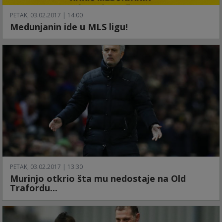
PETAK, 03.02.2017 | 14:00
Medunjanin ide u MLS ligu!
PETAK, 03.02.2017 | 13:30
Murinjo otkrio šta mu nedostaje na Old
Trafordu...