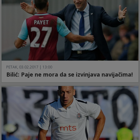
PETAK, 03.02.2017 | 13:00
Bilić: Paje ne mora da se izvinjava navijačima!