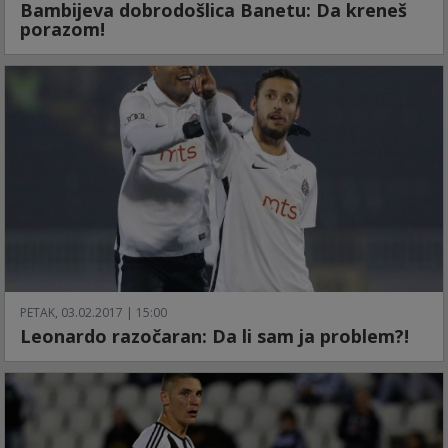
Bambijeva dobrodošlica Banetu: Da kreneš
porazom!
PETAK, 03.02.2017 | 15:00
Leonardo razočaran: Da li sam ja problem?!