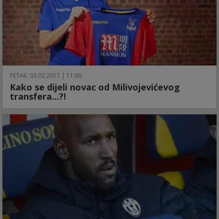
PETAK, 03.02.2017 | 11:00
Kako se dijeli novac od Milivojevićevog
transfera...?!