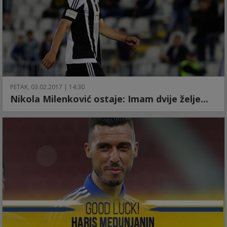
PETAK, 03.02.2017 | 14:30
Nikola Milenković ostaje: Imam dvije želje...