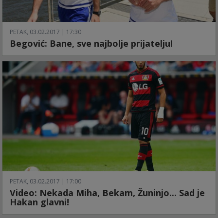
PETAK, 03.02.2017 | 17:30
Begović: Bane, sve najbolje prijatelju!
PETAK, 03.02.2017 | 17:00
Video: Nekada Miha, Bekam, Žuninjo... Sad je
Hakan glavni!