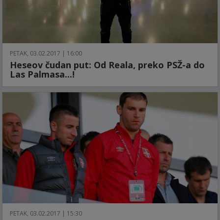
PETAK, 03.02.2017 | 16:00
Heseov čudan put: Od Reala, preko PSŽ-a do
Las Palmasa...!
PETAK, 03.02.2017 | 15:30