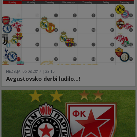
NEDELJA, 06.08.2017 | 23:15
Avgustovsko derbi ludilo...!