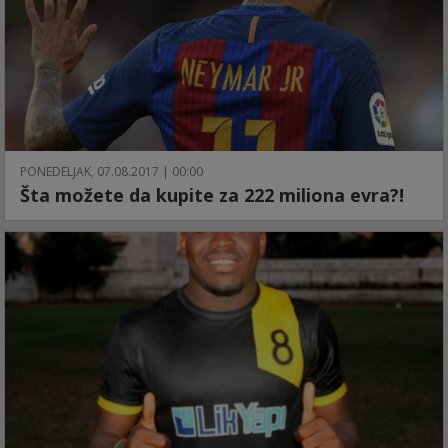
PONEDELJAK, 07.08.2017 | 00:00
Šta možete da kupite za 222 miliona evra?!