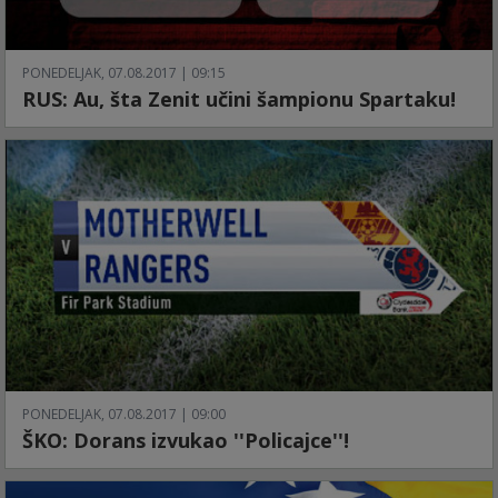
PONEDELJAK, 07.08.2017 | 09:15
RUS: Au, šta Zenit učini šampionu Spartaku!
PONEDELJAK, 07.08.2017 | 09:00
ŠKO: Dorans izvukao ''Policajce''!