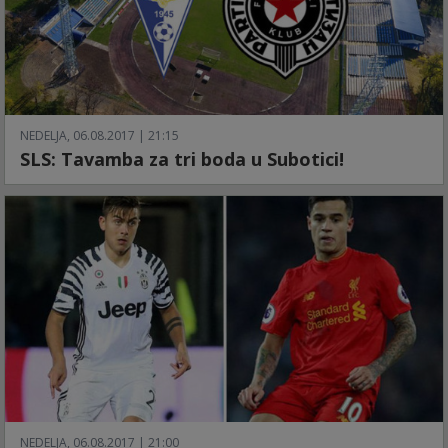
NEDELJA, 06.08.2017 | 21:15
SLS: Tavamba za tri boda u Subotici!
NEDELJA, 06.08.2017 | 21:00