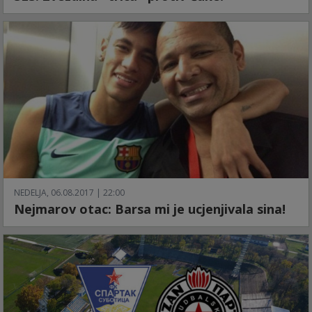
NEDELJA, 06.08.2017 | 22:00
Nejmarov otac: Barsa mi je ucjenjivala sina!