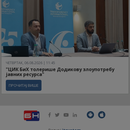
ЧЕТВРТАК, 06.08.2026 | 11:45
"ЦИК БиХ толерише Додикову злоупотребу
јавних ресурса"
ПРОЧИТАЈ ВИШЕ