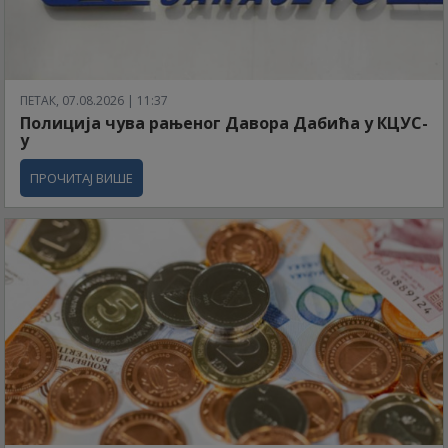
ПЕТАК, 07.08.2026 | 11:37
Полиција чува рањеног Давора Дабића у КЦУС-
у
ПРОЧИТАЈ ВИШЕ