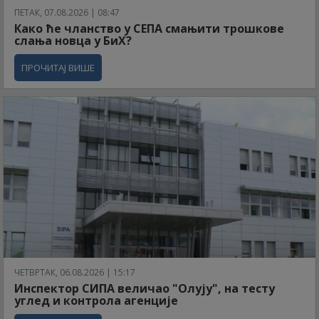
ПЕТАК, 07.08.2026 | 08:47
Како ће чланство у СЕПА смањити трошкове
слања новца у БиХ?
ПРОЧИТАЈ ВИШЕ
ЧЕТВРТАК, 06.08.2026 | 15:17
Инспектор СИПА величао "Олују", на тесту
углед и контрола агенције