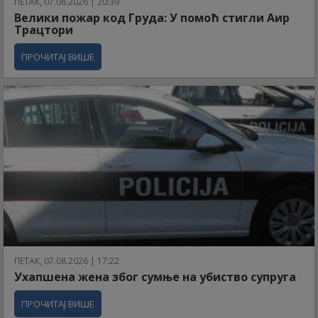
ПЕТАК, 07.08.2026 | 20:39
Велики пожар код Груда: У помоћ стигли Аир
Трацтори
ПРОЧИТАЈ ВИШЕ
ПЕТАК, 07.08.2026 | 17:22
Ухапшена жена због сумње на убиство супруга
ПРОЧИТАЈ ВИШЕ