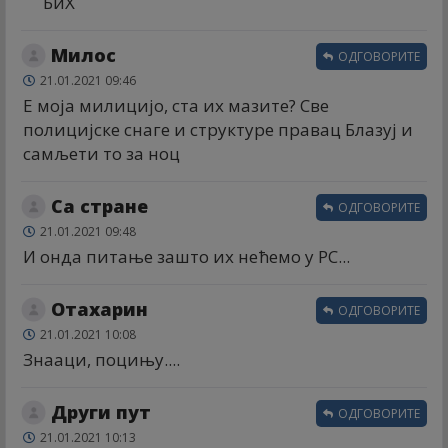
БиХ
Милос
ОДГОВОРИТЕ
21.01.2021 09:46
Е моја милицијо, ста их мазите? Све
полицијске снаге и структуре правац Блазуј и
самљети то за ноц
Са стране
ОДГОВОРИТЕ
21.01.2021 09:48
И онда питање зашто их нећемо у РС...
Отахарин
ОДГОВОРИТЕ
21.01.2021 10:08
Знааци, поцињу....
Други пут
ОДГОВОРИТЕ
21.01.2021 10:13